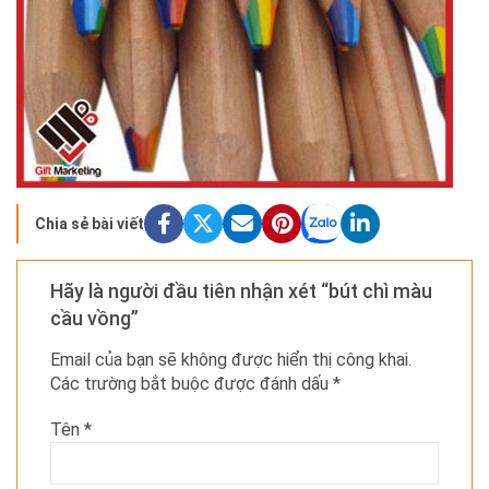
Chia sẻ bài viết
Hãy là người đầu tiên nhận xét “bút chì màu
cầu vồng”
Email của bạn sẽ không được hiển thị công khai.
Các trường bắt buộc được đánh dấu
*
Tên
*