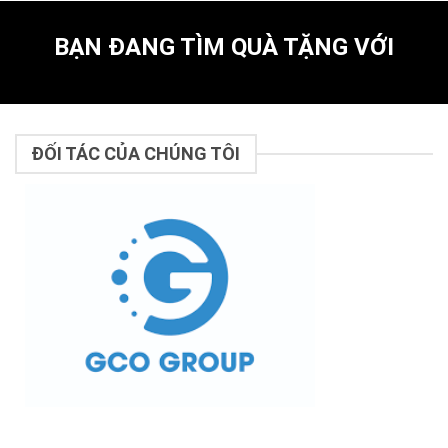
BẠN ĐANG TÌM QUÀ TẶNG VỚI
ĐỐI TÁC CỦA CHÚNG TÔI