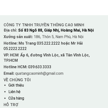
CÔNG TY TNHH TRUYỀN THÔNG CAO MINH
Địa chỉ:
Số 83 Ngõ 88, Giáp Nhị, Hoàng Mai, Hà Nội
Xưởng sản xuất:
186, Thôn 5, Nam Phù, Hà Nội
Hotline: Ms Trang
035.222.2222
hoặc Mr Hải
05.2222.2222
VP. HCM
:
Ấp 6, đường Vĩnh Lộc, xã Tân Vĩnh Lộc,
TP.HCM
Hotline HCM:
039.633.3333
Email:
quatangcaominh@gmail.com
VỀ CHÚNG TÔI
Giới thiệu
Liên hệ
Cửa hàng
HỖ TRỢ