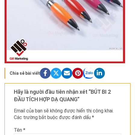
Chia sẻ bài viết
Hãy là người đầu tiên nhận xét “BÚT BI 2
ĐẦU TÍCH HỢP DẠ QUANG”
Email của bạn sẽ không được hiển thị công khai.
Các trường bắt buộc được đánh dấu
*
Tên
*