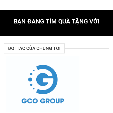
BẠN ĐANG TÌM QUÀ TẶNG VỚI
ĐỐI TÁC CỦA CHÚNG TÔI