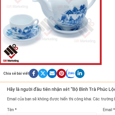
Chia sẻ bài viết
Hãy là người đầu tiên nhận xét “Bộ Bình Trà Phúc Lộc
Email của bạn sẽ không được hiển thị công khai.
Các trường
Tên
*
Email
*