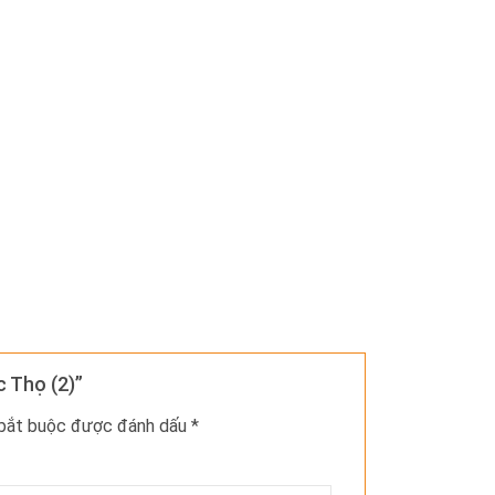
 Thọ (2)”
 bắt buộc được đánh dấu
*