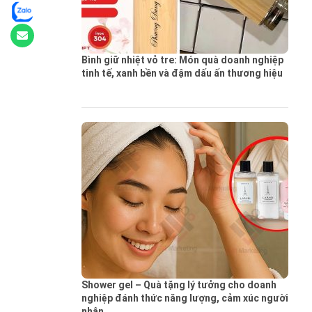
Bình giữ nhiệt vỏ tre: Món quà doanh nghiệp
tinh tế, xanh bền và đậm dấu ấn thương hiệu
Shower gel – Quà tặng lý tưởng cho doanh
nghiệp đánh thức năng lượng, cảm xúc người
nhận