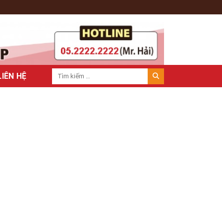
LIÊN HỆ