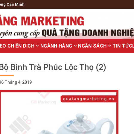
ông Cao Minh
EO CHIẾN DỊCH
NGÀNH HÀNG
NGÂN SÁCH
TIN TỨC
Bộ Bình Trà Phúc Lộc Thọ (2)
16 Tháng 4, 2019