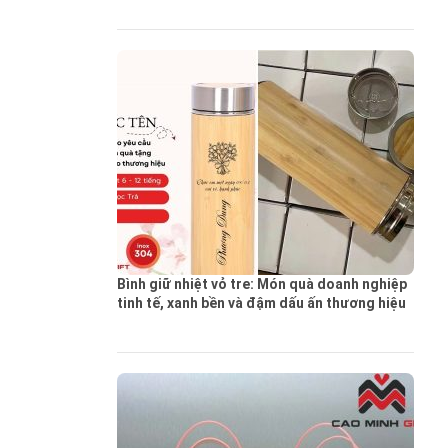
Bình giữ nhiệt vỏ tre: Món quà doanh nghiệp
tinh tế, xanh bền và đậm dấu ấn thương hiệu