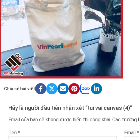
Chia sẻ bài viết
Hãy là người đầu tiên nhận xét “tui vai canvas (4)”
Email của bạn sẽ không được hiển thị công khai.
Các trường
Tên
*
Email
*