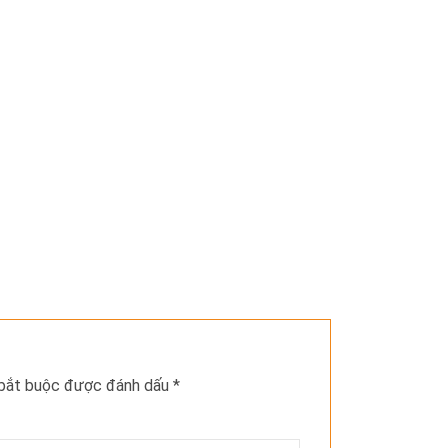
 bắt buộc được đánh dấu
*