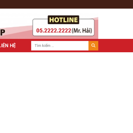
LIÊN HỆ