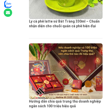
Ly cà phê latte sứ Bát Tràng 330ml – Chuẩn
nhận diện cho chuỗi quán cà phê hiện đại
Hướng dẫn chia quà trung thu doanh nghiệp
ngân sách 100 triệu hiệu quả