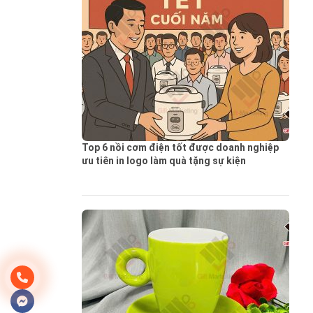
Top 6 nồi cơm điện tốt được doanh nghiệp
ưu tiên in logo làm quà tặng sự kiện