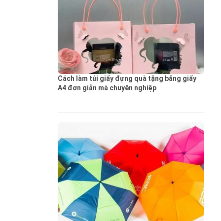
Cách làm túi giấy đựng quà tặng bằng giấy
A4 đơn giản mà chuyên nghiệp