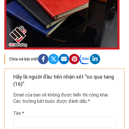
Chia sẻ bài viết
Hãy là người đầu tiên nhận xét “so qua tang
(16)”
Email của bạn sẽ không được hiển thị công khai.
Các trường bắt buộc được đánh dấu
*
Tên
*