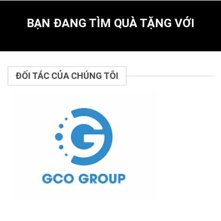
BẠN ĐANG TÌM QUÀ TẶNG VỚI
ĐỐI TÁC CỦA CHÚNG TÔI