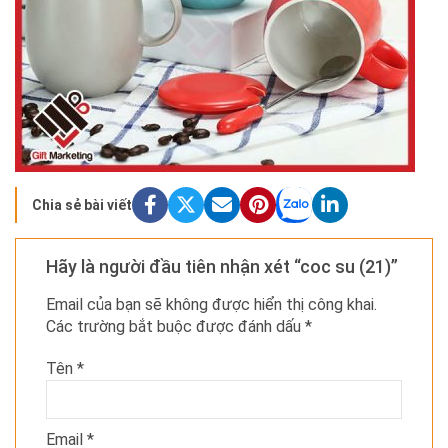
Chia sẻ bài viết
Hãy là người đầu tiên nhận xét “coc su (21)”
Email của bạn sẽ không được hiển thị công khai.
Các trường bắt buộc được đánh dấu
*
Tên
*
Email
*