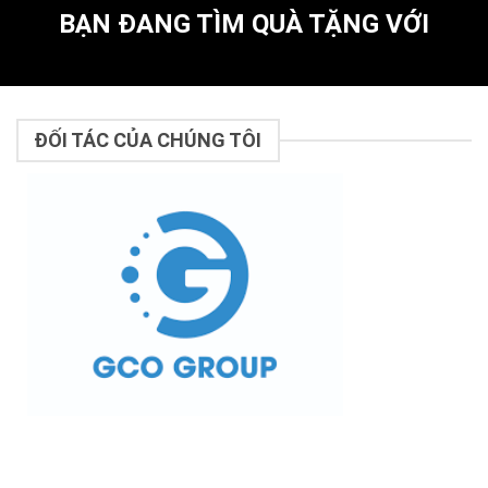
BẠN ĐANG TÌM QUÀ TẶNG VỚI
ĐỐI TÁC CỦA CHÚNG TÔI