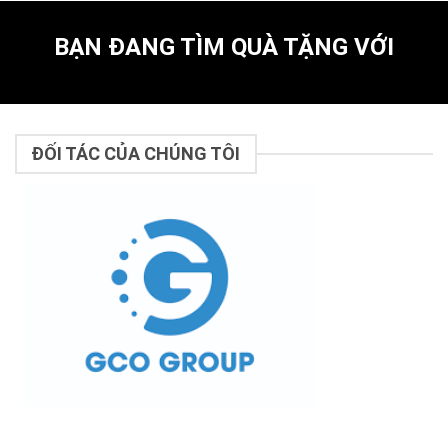
BẠN ĐANG TÌM QUÀ TẶNG VỚI
ĐỐI TÁC CỦA CHÚNG TÔI