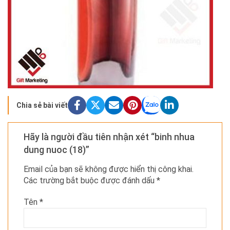
Chia sẻ bài viết
Hãy là người đầu tiên nhận xét “binh nhua
dung nuoc (18)”
Email của bạn sẽ không được hiển thị công khai.
Các trường bắt buộc được đánh dấu
*
Tên
*