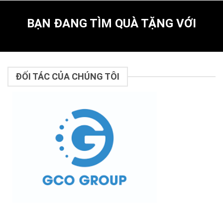
BẠN ĐANG TÌM QUÀ TẶNG VỚI
ĐỐI TÁC CỦA CHÚNG TÔI