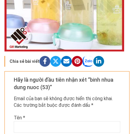
Chia sẻ bài viết
Hãy là người đầu tiên nhận xét “binh nhua
dung nuoc (53)”
Email của bạn sẽ không được hiển thị công khai.
Các trường bắt buộc được đánh dấu
*
Tên
*