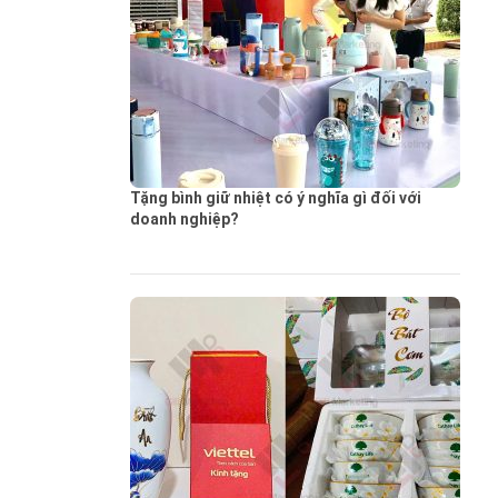
Tặng bình giữ nhiệt có ý nghĩa gì đối với
doanh nghiệp?