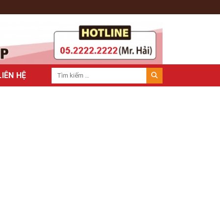
LIÊN HỆ