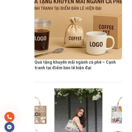
Quà tặng khuyến mãi ngành cà phê – Cạnh
tranh tại điểm bán lẻ hiện đại