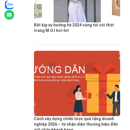
Bắt kịp xu hướng hè 2024 cùng túi cói thời
trang M.O.I hot hit
Cách xây dựng chiến lược quà tặng doanh
nghiệp 2026 – từ nhận diện thương hiệu đến
giữ chân khách hàng