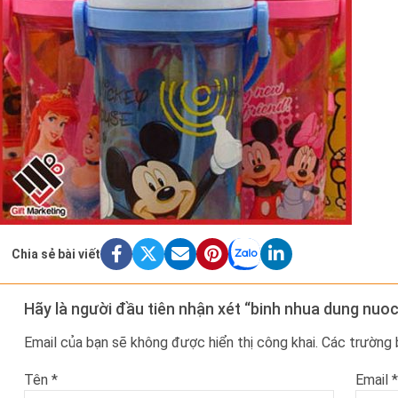
Chia sẻ bài viết
Hãy là người đầu tiên nhận xét “binh nhua dung nuoc
Email của bạn sẽ không được hiển thị công khai.
Các trường
Tên
*
Email
*