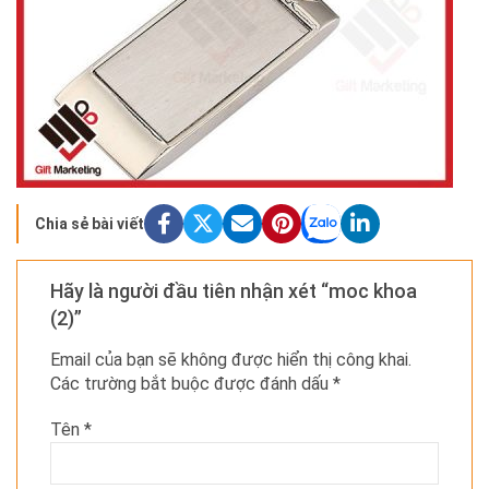
Chia sẻ bài viết
Hãy là người đầu tiên nhận xét “moc khoa
(2)”
Email của bạn sẽ không được hiển thị công khai.
Các trường bắt buộc được đánh dấu
*
Tên
*