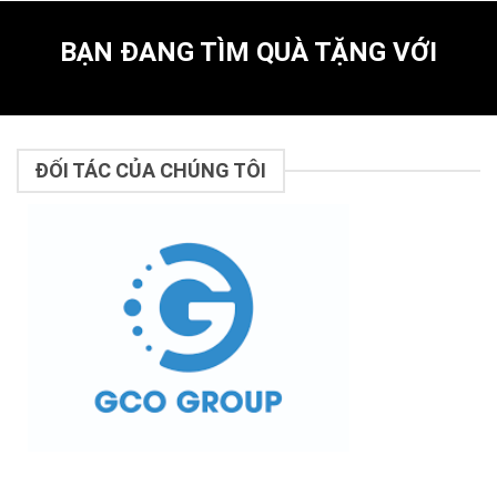
BẠN ĐANG TÌM QUÀ TẶNG VỚI
ĐỐI TÁC CỦA CHÚNG TÔI