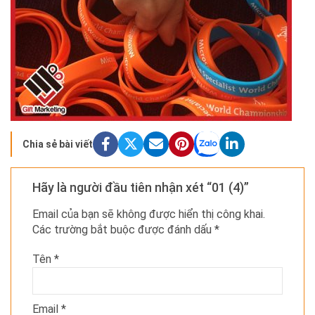
Chia sẻ bài viết
Hãy là người đầu tiên nhận xét “01 (4)”
Email của bạn sẽ không được hiển thị công khai.
Các trường bắt buộc được đánh dấu
*
Tên
*
Email
*