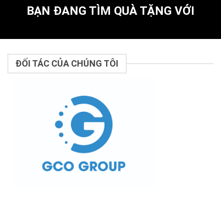
BẠN ĐANG TÌM QUÀ TẶNG VỚI
ĐỐI TÁC CỦA CHÚNG TÔI