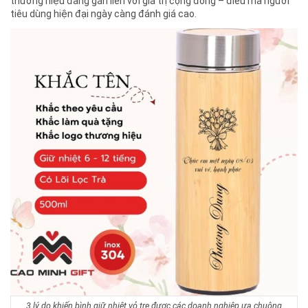
thương hiệu đang gắn liền với giá trị cộng đồng – điều mà người
tiêu dùng hiện đại ngày càng đánh giá cao.
3 lý do khiến bình giữ nhiệt vỏ tre được các doanh nghiệp ưa chuộng