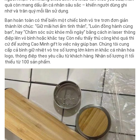
quà còn mang dấu ấn cá nhân sâu sắc – khiến người dùng ghi
nhớ và trân quý mỗi lần sử dụng.
Bạn hoàn toàn có thể biến một chiếc bình vỏ tre trơn đơn giản
thành lời chúc: “Giữ mãi hơi ấm tình thân”, “Luôn đồng hành cùng
bạn”, hay “Chăm sóc sức khỏe mỗi ngày” bằng cách in laser thông
điệp lên vỏ bình hoặc khắc tay. Còn nếu thấy thủ công khó quá thì
cứ để xưởng Cao Minh gift lo việc này giúp bạn. Chúng tôi cung
cấp cả bình giữ nhiệt vỏ tre số lượng lớn kèm in khắc cá nhân hóa
logo, thông điệp theo yêu cầu từ khách hàng. Nhận số lượng ít tối
thiểu từ 100 sản phẩm.