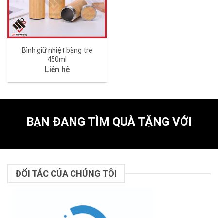
Bình giữ nhiệt bằng tre
450ml
Liên hệ
BẠN ĐANG TÌM QUÀ TẶNG VỚI
ĐỐI TÁC CỦA CHÚNG TÔI