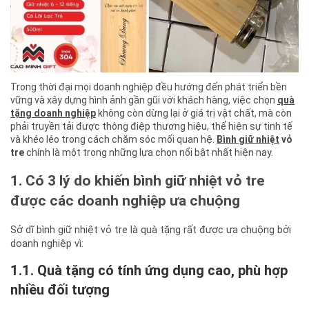
Trong thời đại mọi doanh nghiệp đều hướng đến phát triển bền
vững và xây dựng hình ảnh gần gũi với khách hàng, việc chọn
quà
tặng doanh nghiệp
không còn dừng lại ở giá trị vật chất, mà còn
phải truyền tải được thông điệp thương hiệu, thể hiện sự tinh tế
và khéo léo trong cách chăm sóc mối quan hệ.
Bình giữ nhiệt
vỏ
tre
chính là một trong những lựa chọn nổi bật nhất hiện nay.
1. Có 3 lý do khiến bình giữ nhiệt vỏ tre
được các doanh nghiệp ưa chuộng
Sở dĩ bình giữ nhiệt vỏ tre là quà tặng rất được ưa chuộng bởi
doanh nghiệp vì:
1.1. Quà tặng có tính ứng dụng cao, phù hợp
nhiều đối tượng