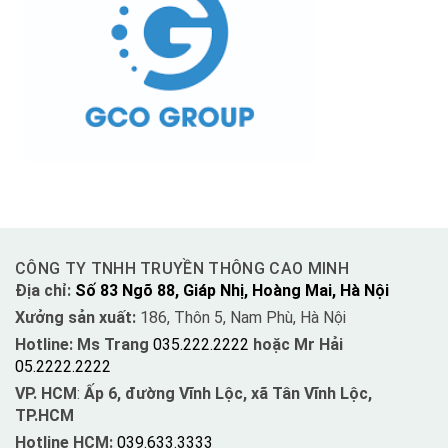
CÔNG TY TNHH TRUYỀN THÔNG CAO MINH
Địa chỉ:
Số 83 Ngõ 88, Giáp Nhị, Hoàng Mai, Hà Nội
Xưởng sản xuất:
186, Thôn 5, Nam Phù, Hà Nội
Hotline: Ms Trang
035.222.2222
hoặc Mr Hải
05.2222.2222
VP. HCM
:
Ấp 6, đường Vĩnh Lộc, xã Tân Vĩnh Lộc,
TP.HCM
Hotline HCM:
039.633.3333