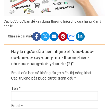
Các bước cơ bản để xây dựng thương hiệu cho cửa hàng, đại lý
bán lẻ
Chia sẻ bài viết
Hãy là người đầu tiên nhận xét “cac-buoc-
co-ban-de-xay-dung-mot-thuong-hieu-
cho-cua-hang-dai-ly-ban-le (2)”
Email của bạn sẽ không được hiển thị công khai.
Các trường bắt buộc được đánh dấu
*
Tên
*
Email
*