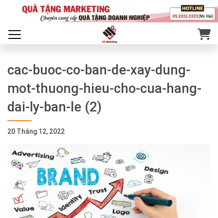
cac-buoc-co-ban-de-xay-dung-
mot-thuong-hieu-cho-cua-hang-
dai-ly-ban-le (2)
20 Tháng 12, 2022