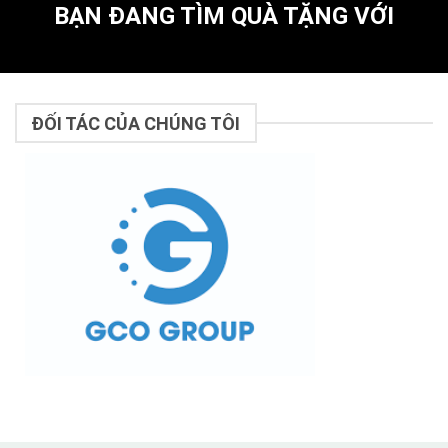
BẠN ĐANG TÌM QUÀ TẶNG VỚI
ĐỐI TÁC CỦA CHÚNG TÔI