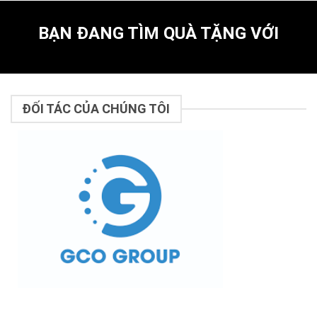
BẠN ĐANG TÌM QUÀ TẶNG VỚI
ĐỐI TÁC CỦA CHÚNG TÔI