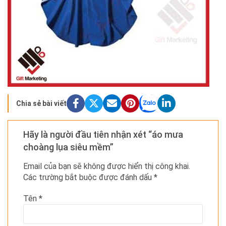
Chia sẻ bài viết
Hãy là người đầu tiên nhận xét “áo mưa
choàng lụa siêu mềm”
Email của bạn sẽ không được hiển thị công khai.
Các trường bắt buộc được đánh dấu
*
Tên
*