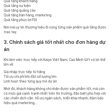
Quà tặng khách hàng
Quà tặng sự kiện
Quà tặng quảng cáo
Quà tặng bán hàng, marketing
Quà tặng phúc lợi FDI
Nơi mà uy tín thương hiệu đi cùng từng sản phẩm quà tặng được
trao tay.
3. Chính sách giá tốt nhất cho đơn hàng dự
án
Khi làm việc trực tiếp với Kaiyo Việt Nam, Cao Minh Gift có lợi thế
lớn về:
Giá nhập trực tiếp từ hãng
Tối ưu chi phí khi đặt số lượng lớn
Linh hoạt theo từng quy mô dự án
Nhờ đó, khách hàng không chỉ nhận được sản phẩm tốt, mà còn
có mức giá cạnh tranh nhất trên thị trường, đặc biệt phù hợp với
các chiến dịch cần: tối ưu ngân sách, triển khai nhanh, đảm bảo
hiệu quả marketing,…