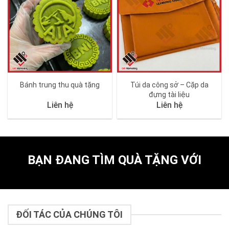
Bánh trung thu quà tặng
Túi da công sở – Cặp da
đựng tài liệu
Liên hệ
Liên hệ
BẠN ĐANG TÌM QUÀ TẶNG VỚI
ĐỐI TÁC CỦA CHÚNG TÔI