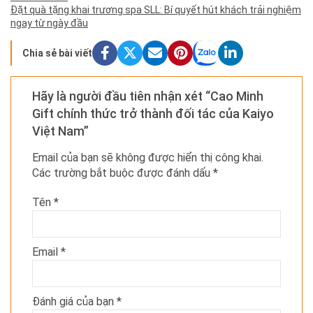
Đặt quà tặng khai trương spa SLL: Bí quyết hút khách trải nghiệm
ngay từ ngày đầu
Chia sẻ bài viết
Hãy là người đầu tiên nhận xét “Cao Minh
Gift chính thức trở thành đối tác của Kaiyo
Việt Nam”
Email của bạn sẽ không được hiển thị công khai.
Các trường bắt buộc được đánh dấu
*
Tên
*
Email
*
Đánh giá của bạn
*