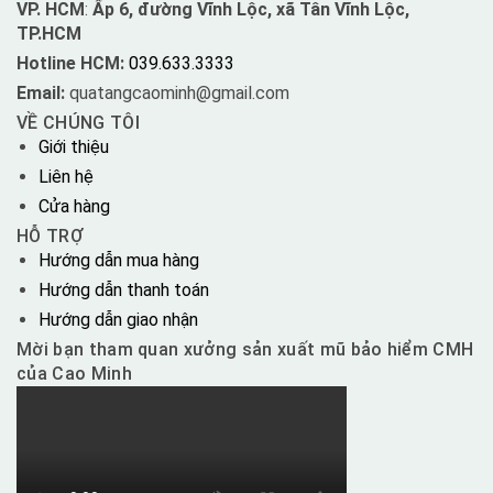
VP. HCM
:
Ấp 6, đường Vĩnh Lộc, xã Tân Vĩnh Lộc,
TP.HCM
Hotline HCM:
039.633.3333
Email:
quatangcaominh@gmail.com
VỀ CHÚNG TÔI
Giới thiệu
Liên hệ
Cửa hàng
HỖ TRỢ
Hướng dẫn mua hàng
Hướng dẫn thanh toán
Hướng dẫn giao nhận
Mời bạn tham quan xưởng sản xuất mũ bảo hiểm CMH
của Cao Minh