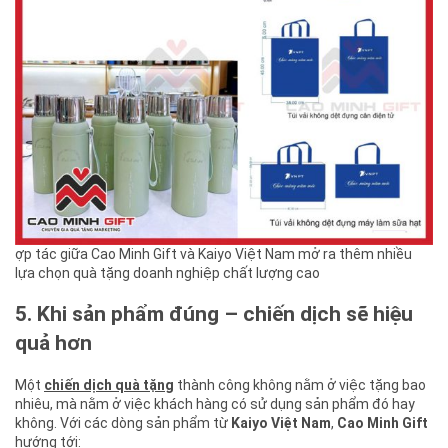
ợp tác giữa Cao Minh Gift và Kaiyo Việt Nam mở ra thêm nhiều
lựa chọn quà tặng doanh nghiệp chất lượng cao
5. Khi sản phẩm đúng – chiến dịch sẽ hiệu
quả hơn
Một
chiến dịch quà tặng
thành công không nằm ở việc tặng bao
nhiêu, mà nằm ở việc khách hàng có sử dụng sản phẩm đó hay
không. Với các dòng sản phẩm từ
Kaiyo Việt Nam
,
Cao Minh Gift
hướng tới: