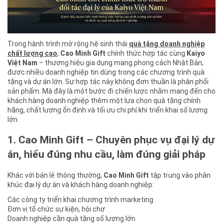
Trong hành trình mở rộng hệ sinh thái
quà tặng doanh nghiệp
chất lượng cao
,
Cao Minh Gift
chính thức hợp tác cùng
Kaiyo
Việt Nam
– thương hiệu gia dụng mang phong cách Nhật Bản,
được nhiều doanh nghiệp tin dùng trong các chương trình quà
tặng và dự án lớn. Sự hợp tác này không đơn thuần là phân phối
sản phẩm. Mà đây là một bước đi chiến lược nhằm mang đến cho
khách hàng doanh nghiệp thêm một lựa chọn quà tặng chính
hãng, chất lượng ổn định và tối ưu chi phí khi triển khai số lượng
lớn.
1. Cao Minh Gift – Chuyên phục vụ đại lý dự
án, hiểu đúng nhu cầu, làm đúng giải pháp
Khác với bán lẻ thông thường,
Cao Minh Gift
tập trung vào phân
khúc đại lý dự án và khách hàng doanh nghiệp:
Các công ty triển khai chương trình marketing
Đơn vị tổ chức sự kiện, hội chợ
Doanh nghiệp cần quà tặng số lượng lớn