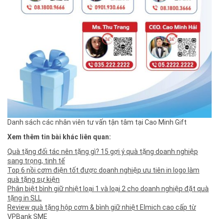
Danh sách các nhân viên tư vấn tận tâm tại Cao Minh Gift
Xem thêm tin bài khác liên quan:
Quà tặng đối tác nên tặng gì? 15 gợi ý quà tặng doanh nghiệp
sang trọng, tinh tế
Top 6 nồi cơm điện tốt được doanh nghiệp ưu tiên in logo làm
quà tặng sự kiện
Phân biệt bình giữ nhiệt loại 1 và loại 2 cho doanh nghiệp đặt quà
tặng in SLL
Review quà tặng hộp cơm & bình giữ nhiệt Elmich cao cấp từ
VPBank SME