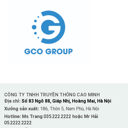
CÔNG TY TNHH TRUYỀN THÔNG CAO MINH
Địa chỉ:
Số 83 Ngõ 88, Giáp Nhị, Hoàng Mai, Hà Nội
Xưởng sản xuất:
186, Thôn 5, Nam Phù, Hà Nội
Hotline: Ms Trang
035.222.2222
hoặc Mr Hải
05.2222.2222