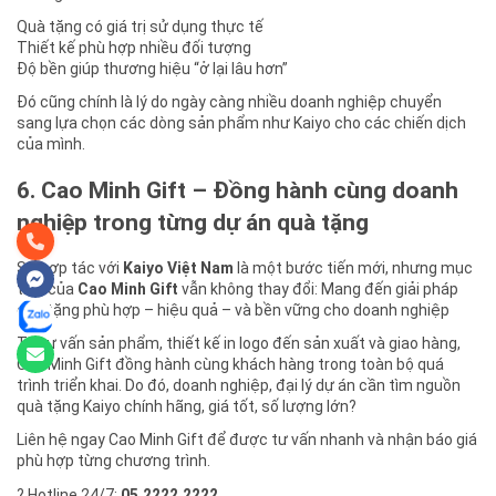
Quà tặng có giá trị sử dụng thực tế
Thiết kế phù hợp nhiều đối tượng
Độ bền giúp thương hiệu “ở lại lâu hơn”
Đó cũng chính là lý do ngày càng nhiều doanh nghiệp chuyển
sang lựa chọn các dòng sản phẩm như Kaiyo cho các chiến dịch
của mình.
6. Cao Minh Gift – Đồng hành cùng doanh
nghiệp trong từng dự án quà tặng
Sự hợp tác với
Kaiyo Việt Nam
là một bước tiến mới, nhưng mục
tiêu của
Cao Minh Gift
vẫn không thay đổi: Mang đến giải pháp
quà tặng phù hợp – hiệu quả – và bền vững cho doanh nghiệp
Từ tư vấn sản phẩm, thiết kế in logo đến sản xuất và giao hàng,
Cao Minh Gift đồng hành cùng khách hàng trong toàn bộ quá
trình triển khai. Do đó, doanh nghiệp, đại lý dự án cần tìm nguồn
quà tặng Kaiyo chính hãng, giá tốt, số lượng lớn?
Liên hệ ngay Cao Minh Gift để được tư vấn nhanh và nhận báo giá
phù hợp từng chương trình.
? Hotline 24/7:
05.2222.2222