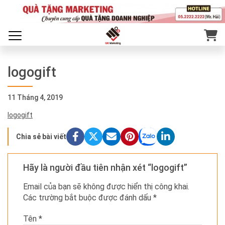
logogift
11 Tháng 4, 2019
logogift
Chia sẻ bài viết
Hãy là người đầu tiên nhận xét “logogift”
Email của bạn sẽ không được hiển thị công khai.
Các trường bắt buộc được đánh dấu
*
Tên
*