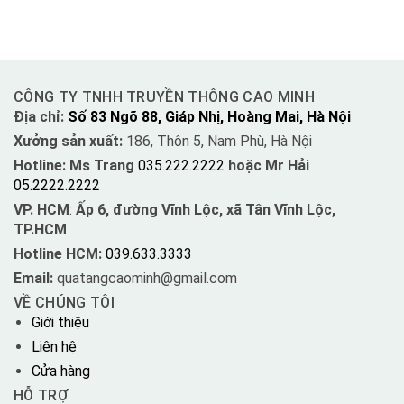
CÔNG TY TNHH TRUYỀN THÔNG CAO MINH
Địa chỉ:
Số 83 Ngõ 88, Giáp Nhị, Hoàng Mai, Hà Nội
Xưởng sản xuất:
186, Thôn 5, Nam Phù, Hà Nội
Hotline: Ms Trang
035.222.2222
hoặc Mr Hải
05.2222.2222
VP. HCM
:
Ấp 6, đường Vĩnh Lộc, xã Tân Vĩnh Lộc,
TP.HCM
Hotline HCM:
039.633.3333
Email:
quatangcaominh@gmail.com
VỀ CHÚNG TÔI
Giới thiệu
Liên hệ
Cửa hàng
HỖ TRỢ