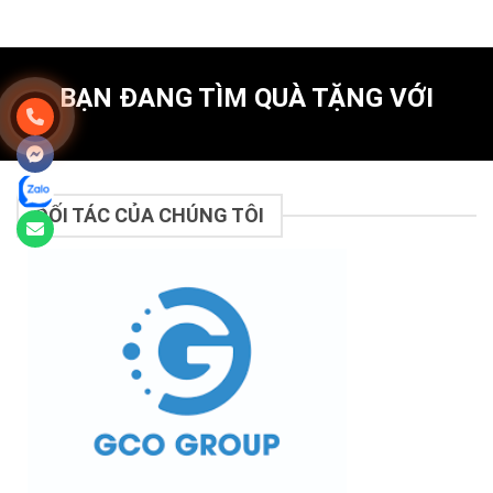
BẠN ĐANG TÌM QUÀ TẶNG VỚI
ĐỐI TÁC CỦA CHÚNG TÔI