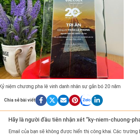
Kỷ niệm chương pha lê vinh danh nhân sự gắn bó 20 năm
Chia sẻ bài viết
Hãy là người đầu tiên nhận xét “ky-niem-chuong-ph
Email của bạn sẽ không được hiển thị công khai.
Các trường