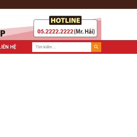
LIÊN HỆ