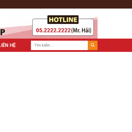
LIÊN HỆ