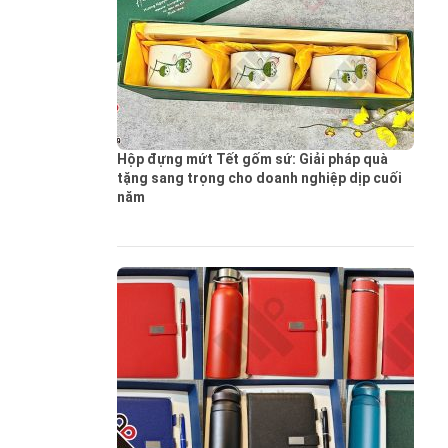
Hộp đựng mứt Tết gốm sứ: Giải pháp quà
tặng sang trọng cho doanh nghiệp dịp cuối
năm