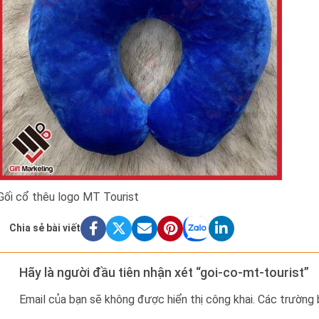
Gối cổ thêu logo MT Tourist
Chia sẻ bài viết
Hãy là người đầu tiên nhận xét “goi-co-mt-tourist”
Email của bạn sẽ không được hiển thị công khai.
Các trường