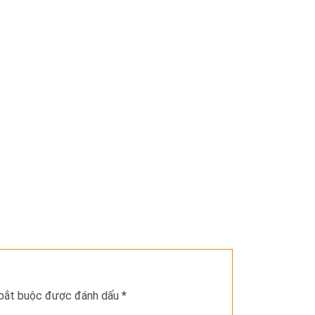
 bắt buộc được đánh dấu
*