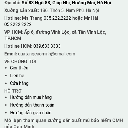
Địa chỉ:
Số 83 Ngõ 88, Giáp Nhị, Hoàng Mai, Hà Nội
Xưởng sản xuất:
186, Thôn 5, Nam Phù, Hà Nội
Hotline: Ms Trang
035.222.2222
hoặc Mr Hải
05.2222.2222
VP. HCM
:
Ấp 6, đường Vĩnh Lộc, xã Tân Vĩnh Lộc,
TP.HCM
Hotline HCM:
039.633.3333
Email:
quatangcaominh@gmail.com
VỀ CHÚNG TÔI
Giới thiệu
Liên hệ
Cửa hàng
HỖ TRỢ
Hướng dẫn mua hàng
Hướng dẫn thanh toán
Hướng dẫn giao nhận
Mời bạn tham quan xưởng sản xuất mũ bảo hiểm CMH
của Cao Minh