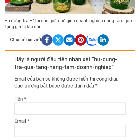
Hũ đựng trà – “tài sản giữ mùi” giúp doanh nghiệp nâng tầm quà
tặng giá trị lâu dài
Chia sẻ bài viết
Hãy là người đầu tiên nhận xét “hu-dung-
tra-qua-tang-nang-tam-doanh-nghiep”
Email của bạn sẽ không được hiển thị công khai.
Các trường bắt buộc được đánh dấu
*
Tên
*
Email
*