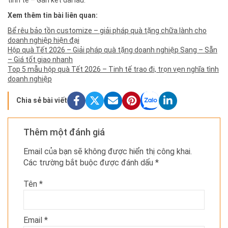
Xem thêm tin bài liên quan:
Bể rêu bảo tồn customize – giải pháp quà tặng chữa lành cho
doanh nghiệp hiện đại
Hộp quà Tết 2026 – Giải pháp quà tặng doanh nghiệp Sang – Sẵn
– Giá tốt giao nhanh
Top 5 mẫu hộp quà Tết 2026 – Tinh tế trao đi, trọn vẹn nghĩa tình
doanh nghiệp
Chia sẻ bài viết
Thêm một đánh giá
Email của bạn sẽ không được hiển thị công khai.
Các trường bắt buộc được đánh dấu
*
Tên
*
Email
*