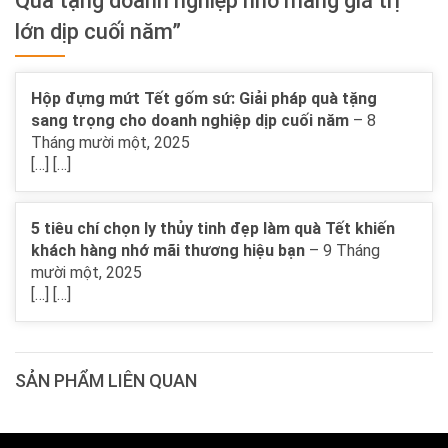
Quà tặng doanh nghiệp nhỏ mang giá trị
lớn dịp cuối năm”
Hộp đựng mứt Tết gốm sứ: Giải pháp quà tặng
sang trọng cho doanh nghiệp dịp cuối năm
–
8
Tháng mười một, 2025
[…] […]
5 tiêu chí chọn ly thủy tinh đẹp làm quà Tết khiến
khách hàng nhớ mãi thương hiệu bạn
–
9 Tháng
mười một, 2025
[…] […]
SẢN PHẨM LIÊN QUAN