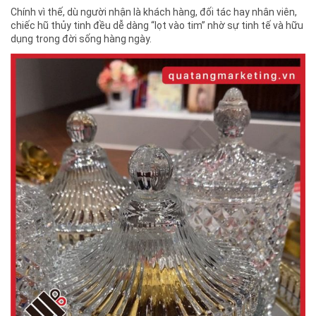
Chính vì thế, dù người nhận là khách hàng, đối tác hay nhân viên,
chiếc hũ thủy tinh đều dễ dàng “lọt vào tim” nhờ sự tinh tế và hữu
dụng trong đời sống hàng ngày.