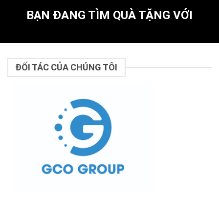
BẠN ĐANG TÌM QUÀ TẶNG VỚI
ĐỐI TÁC CỦA CHÚNG TÔI