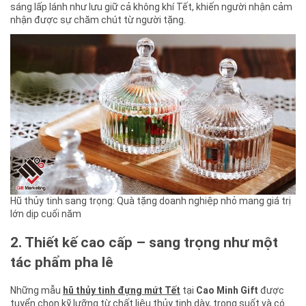
sáng lấp lánh như lưu giữ cả không khí Tết, khiến người nhận cảm
nhận được sự chăm chút từ người tặng.
Hũ thủy tinh sang trọng: Quà tặng doanh nghiệp nhỏ mang giá trị
lớn dịp cuối năm
2. Thiết kế cao cấp – sang trọng như một
tác phẩm pha lê
Những mẫu
hũ thủy tinh đựng mứt Tết
tại
Cao Minh Gift
được
tuyển chọn kỹ lưỡng từ chất liệu thủy tinh dày, trong suốt và có