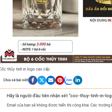
Cốc thủy tinh in logo cao cấp
Chia sẻ bài viết
Hãy là người đầu tiên nhận xét “coc-thuy-tinh-in-l
Email của bạn sẽ không được hiển thị công khai.
Các trường