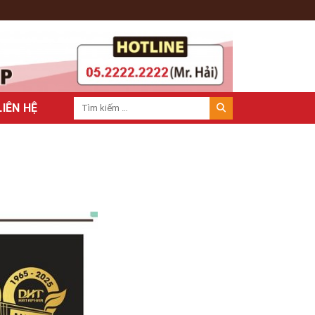
LIÊN HỆ