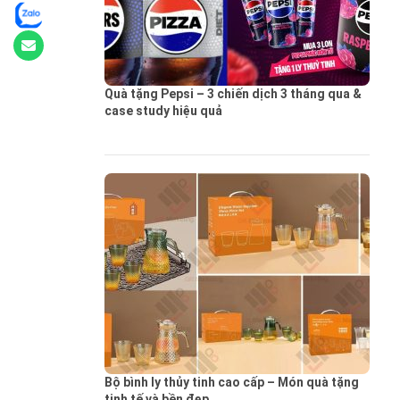
Quà tặng Pepsi – 3 chiến dịch 3 tháng qua &
case study hiệu quả
Bộ bình ly thủy tinh cao cấp – Món quà tặng
tinh tế và bền đẹp