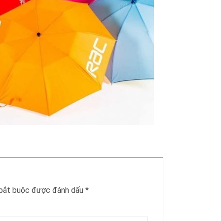
 bắt buộc được đánh dấu
*