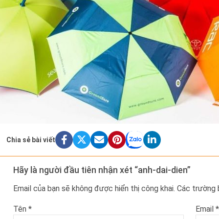
Chia sẻ bài viết
Hãy là người đầu tiên nhận xét “anh-dai-dien”
Email của bạn sẽ không được hiển thị công khai.
Các trường
Tên
*
Email
*