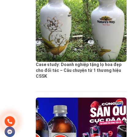
Case study: Doanh nghiệp tặng lọ hoa đẹp
cho đối tác – Câu chuyện từ 1 thương hiệu
CSSK