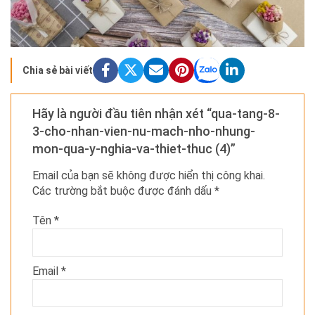
Chia sẻ bài viết
Hãy là người đầu tiên nhận xét “qua-tang-8-
3-cho-nhan-vien-nu-mach-nho-nhung-
mon-qua-y-nghia-va-thiet-thuc (4)”
Email của bạn sẽ không được hiển thị công khai.
Các trường bắt buộc được đánh dấu
*
Tên
*
Email
*