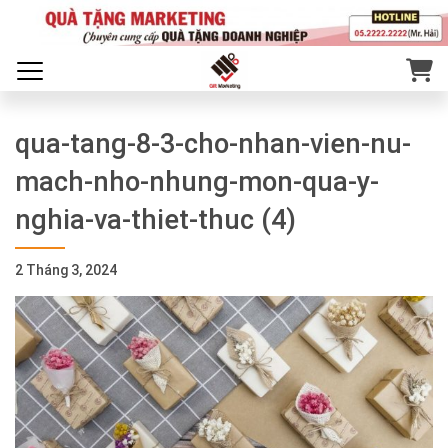
qua-tang-8-3-cho-nhan-vien-nu-
mach-nho-nhung-mon-qua-y-
nghia-va-thiet-thuc (4)
2 Tháng 3, 2024