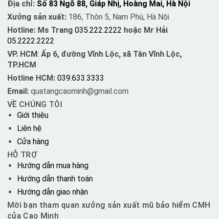
Địa chỉ:
Số 83 Ngõ 88, Giáp Nhị, Hoàng Mai, Hà Nội
Xưởng sản xuất:
186, Thôn 5, Nam Phù, Hà Nội
Hotline: Ms Trang
035.222.2222
hoặc Mr Hải
05.2222.2222
VP. HCM
:
Ấp 6, đường Vĩnh Lộc, xã Tân Vĩnh Lộc,
TP.HCM
Hotline HCM:
039.633.3333
Email:
quatangcaominh@gmail.com
VỀ CHÚNG TÔI
Giới thiệu
Liên hệ
Cửa hàng
HỖ TRỢ
Hướng dẫn mua hàng
Hướng dẫn thanh toán
Hướng dẫn giao nhận
Mời bạn tham quan xưởng sản xuất mũ bảo hiểm CMH
của Cao Minh