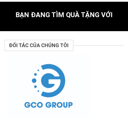
BẠN ĐANG TÌM QUÀ TẶNG VỚI
ĐỐI TÁC CỦA CHÚNG TÔI