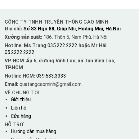
CÔNG TY TNHH TRUYỀN THÔNG CAO MINH
Địa chỉ:
Số 83 Ngõ 88, Giáp Nhị, Hoàng Mai, Hà Nội
Xưởng sản xuất:
186, Thôn 5, Nam Phù, Hà Nội
Hotline: Ms Trang
035.222.2222
hoặc Mr Hải
05.2222.2222
VP. HCM
:
Ấp 6, đường Vĩnh Lộc, xã Tân Vĩnh Lộc,
TP.HCM
Hotline HCM:
039.633.3333
Email:
quatangcaominh@gmail.com
VỀ CHÚNG TÔI
Giới thiệu
Liên hệ
Cửa hàng
HỖ TRỢ
Hướng dẫn mua hàng