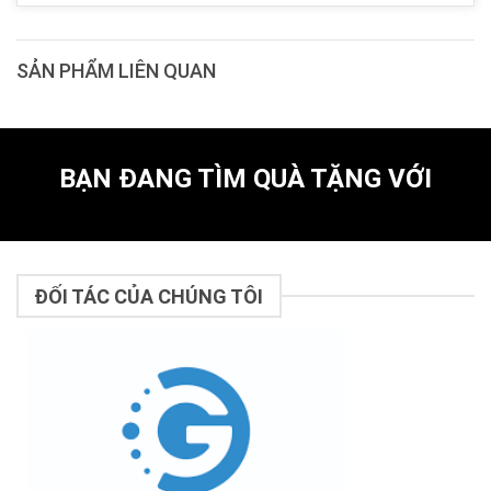
SẢN PHẨM LIÊN QUAN
BẠN ĐANG TÌM QUÀ TẶNG VỚI
ĐỐI TÁC CỦA CHÚNG TÔI