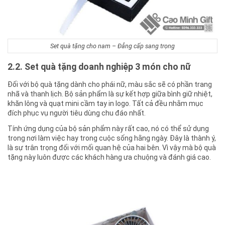
Set quà tặng cho nam – Đẳng cấp sang trọng
2.2. Set quà tặng doanh nghiệp 3 món cho nữ
Đối với bộ quà tặng dành cho phái nữ, màu sắc sẽ có phần trang
nhã và thanh lịch. Bộ sản phẩm là sự kết hợp giữa bình giữ nhiệt,
khăn lông và quạt mini cầm tay in logo. Tất cả đều nhằm mục
đích phục vụ người tiêu dùng chu đáo nhất.
Tính ứng dụng của bộ sản phẩm này rất cao, nó có thể sử dụng
trong nơi làm việc hay trong cuộc sống hằng ngày. Đây là thành ý,
là sự trân trọng đối với mối quan hệ của hai bên. Vì vậy mà bộ quà
tặng này luôn được các khách hàng ưa chuộng và đánh giá cao.