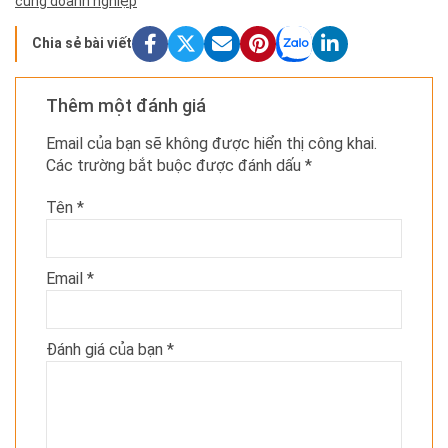
cùng doanh nghiệp
Chia sẻ bài viết
Thêm một đánh giá
Email của bạn sẽ không được hiển thị công khai.
Các trường bắt buộc được đánh dấu
*
Tên
*
Email
*
Đánh giá của bạn
*