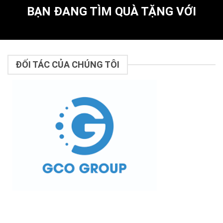
BẠN ĐANG TÌM QUÀ TẶNG VỚI
ĐỐI TÁC CỦA CHÚNG TÔI