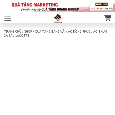
TRANG CHỦ
/
SHOP
/
QUÀ TẶNG BẰNG VẢI
/
ÁO ĐỒNG PHỤC
/ ÁO THUN
CÁ SẤU LACOSTE