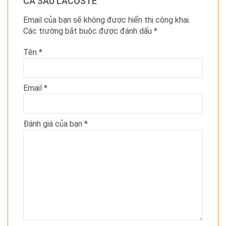
CÁ SẤU LACOSTE”
Email của bạn sẽ không được hiển thị công khai.
Các trường bắt buộc được đánh dấu
*
Tên
*
Email
*
Đánh giá của bạn
*