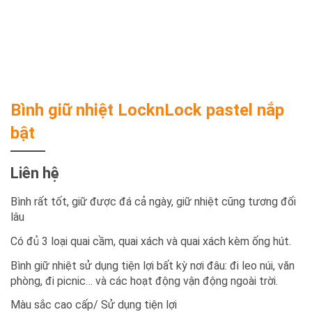
Bình giữ nhiệt LocknLock pastel nắp
bật
Liên hệ
Bình rất tốt, giữ được đá cả ngày, giữ nhiệt cũng tương đối
lâu
Có đủ 3 loại quai cầm, quai xách và quai xách kèm ống hút.
Bình giữ nhiệt sử dụng tiện lợi bất kỳ nơi đâu: đi leo núi, văn
phòng, đi picnic… và các hoạt động vận động ngoài trời.
Màu sắc cao cấp/ Sử dụng tiện lợi