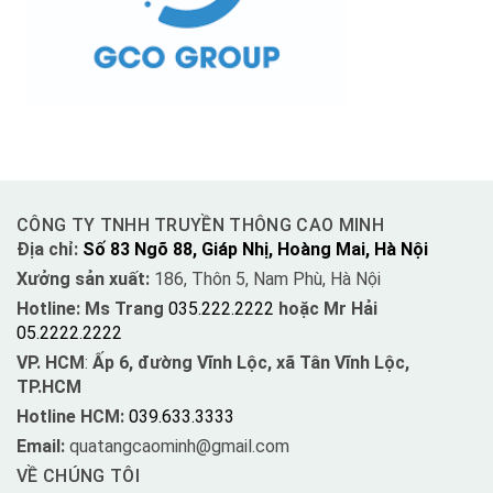
CÔNG TY TNHH TRUYỀN THÔNG CAO MINH
Địa chỉ:
Số 83 Ngõ 88, Giáp Nhị, Hoàng Mai, Hà Nội
Xưởng sản xuất:
186, Thôn 5, Nam Phù, Hà Nội
Hotline: Ms Trang
035.222.2222
hoặc Mr Hải
05.2222.2222
VP. HCM
:
Ấp 6, đường Vĩnh Lộc, xã Tân Vĩnh Lộc,
TP.HCM
Hotline HCM:
039.633.3333
Email:
quatangcaominh@gmail.com
VỀ CHÚNG TÔI