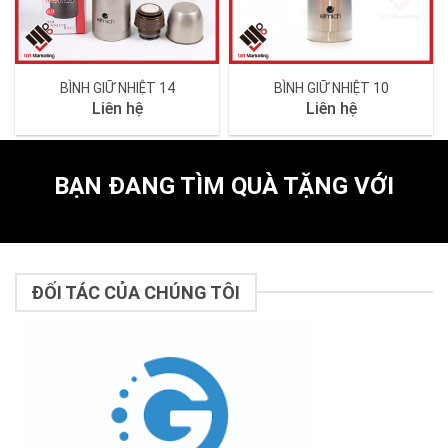
BÌNH GIỮ NHIỆT 14
BÌNH GIỮ NHIỆT 10
Liên hệ
Liên hệ
BẠN ĐANG TÌM QUÀ TẶNG VỚI
ĐỐI TÁC CỦA CHÚNG TÔI