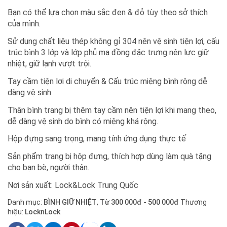
Bạn có thể lựa chọn màu sắc đen & đỏ tùy theo sở thích
của mình.
Sử dụng chất liệu thép không gỉ 304 nên vệ sinh tiện lợi, cấu
trúc bình 3 lớp và lớp phủ mạ đồng đặc trưng nên lực giữ
nhiệt, giữ lạnh vượt trội.
Tay cầm tiện lợi di chuyển & Cấu trúc miệng bình rộng dễ
dàng vệ sinh
Thân bình trang bị thêm tay cầm nên tiện lợi khi mang theo,
dễ dàng vệ sinh do bình có miệng khá rộng.
Hộp đựng sang trọng, mang tính ứng dụng thực tế
Sản phẩm trang bị hộp đựng, thích hợp dùng làm quà tặng
cho bạn bè, người thân.
Nơi sản xuất: Lock&Lock Trung Quốc
Danh mục:
BÌNH GIỮ NHIỆT
,
Từ 300 000đ - 500 000đ
Thương
hiệu:
LocknLock