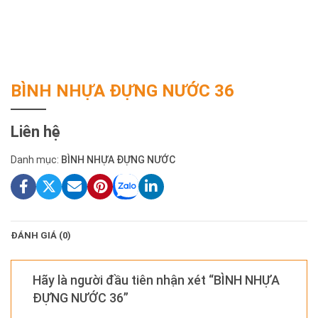
BÌNH NHỰA ĐỰNG NƯỚC 36
Liên hệ
Danh mục:
BÌNH NHỰA ĐỰNG NƯỚC
ĐÁNH GIÁ (0)
Hãy là người đầu tiên nhận xét “BÌNH NHỰA
ĐỰNG NƯỚC 36”