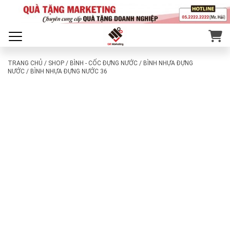
TRANG CHỦ
/
SHOP
/
BÌNH - CỐC ĐỰNG NƯỚC
/
BÌNH NHỰA ĐỰNG
NƯỚC
/ BÌNH NHỰA ĐỰNG NƯỚC 36