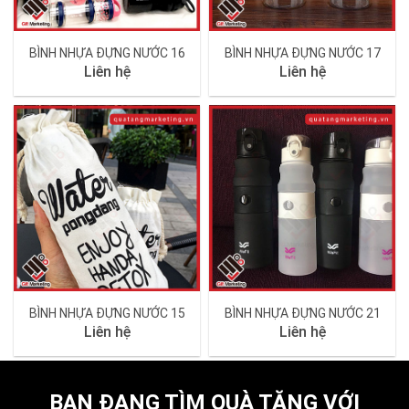
BÌNH NHỰA ĐỰNG NƯỚC 16
BÌNH NHỰA ĐỰNG NƯỚC 17
Liên hệ
Liên hệ
BÌNH NHỰA ĐỰNG NƯỚC 15
BÌNH NHỰA ĐỰNG NƯỚC 21
Liên hệ
Liên hệ
BẠN ĐANG TÌM QUÀ TẶNG VỚI