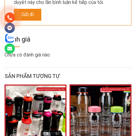
duyệt này cho lần bình luận kế tiếp của tôi.
Đánh giá
Chưa có đánh giá nào.
SẢN PHẨM TƯƠNG TỰ