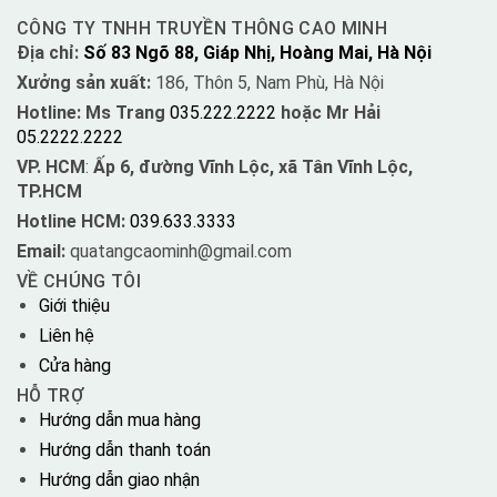
CÔNG TY TNHH TRUYỀN THÔNG CAO MINH
Địa chỉ:
Số 83 Ngõ 88, Giáp Nhị, Hoàng Mai, Hà Nội
Xưởng sản xuất:
186, Thôn 5, Nam Phù, Hà Nội
Hotline: Ms Trang
035.222.2222
hoặc Mr Hải
05.2222.2222
VP. HCM
:
Ấp 6, đường Vĩnh Lộc, xã Tân Vĩnh Lộc,
TP.HCM
Hotline HCM:
039.633.3333
Email:
quatangcaominh@gmail.com
VỀ CHÚNG TÔI
Giới thiệu
Liên hệ
Cửa hàng
HỖ TRỢ
Hướng dẫn mua hàng
Hướng dẫn thanh toán
Hướng dẫn giao nhận