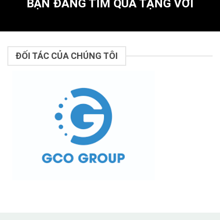
BẠN ĐANG TÌM QUÀ TẶNG VỚI
ĐỐI TÁC CỦA CHÚNG TÔI