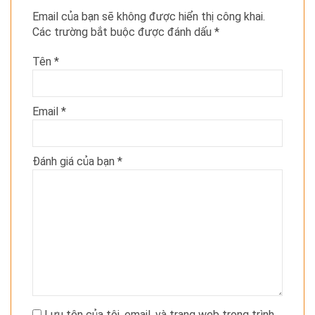
Email của bạn sẽ không được hiển thị công khai.
Các trường bắt buộc được đánh dấu
*
Tên
*
Email
*
Đánh giá của bạn
*
Lưu tên của tôi, email, và trang web trong trình