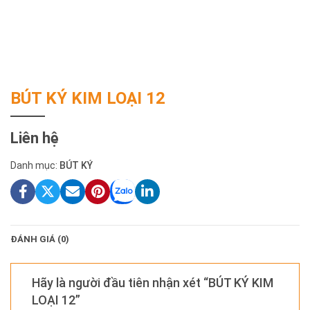
BÚT KÝ KIM LOẠI 12
Liên hệ
Danh mục:
BÚT KÝ
ĐÁNH GIÁ (0)
Hãy là người đầu tiên nhận xét “BÚT KÝ KIM
LOẠI 12”