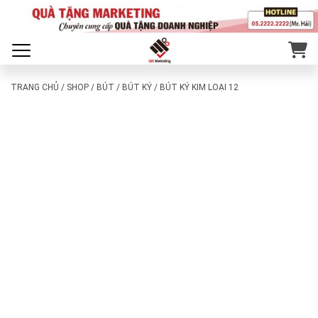
TRANG CHỦ
/
SHOP
/
BÚT
/
BÚT KÝ
/ BÚT KÝ KIM LOẠI 12