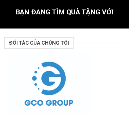
BẠN ĐANG TÌM QUÀ TẶNG VỚI
ĐỐI TÁC CỦA CHÚNG TÔI