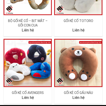
BỘ GỐI KÊ CỔ – BỊT MẮT –
GỐI KÊ CỔ TOTORO
GỐI CON CUA
Liên hệ
Liên hệ
GỐI KÊ CỔ AVENGERS
GỐI KÊ CỔ GẤU NÂU
Liên hệ
Liên hệ