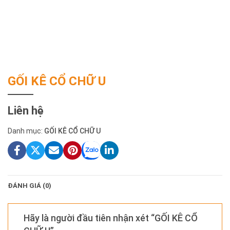
GỐI KÊ CỔ CHỮ U
Liên hệ
Danh mục:
GỐI KÊ CỔ CHỮ U
ĐÁNH GIÁ (0)
Hãy là người đầu tiên nhận xét “GỐI KÊ CỔ