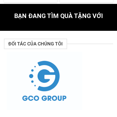
BẠN ĐANG TÌM QUÀ TẶNG VỚI
ĐỐI TÁC CỦA CHÚNG TÔI