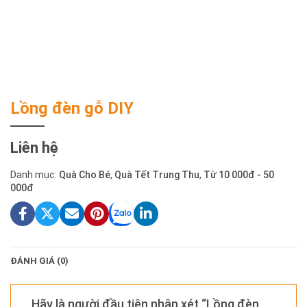
Lồng đèn gỗ DIY
Liên hệ
Danh mục:
Quà Cho Bé
,
Quà Tết Trung Thu
,
Từ 10 000đ - 50
000đ
ĐÁNH GIÁ (0)
Hãy là người đầu tiên nhận xét “Lồng đèn