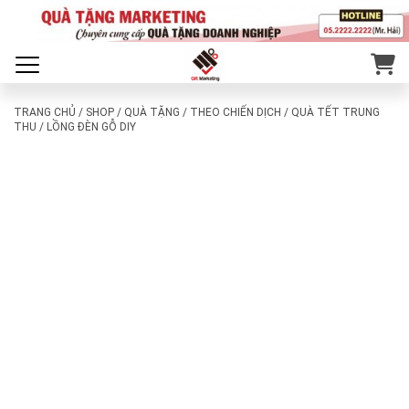
TRANG CHỦ
/
SHOP
/
QUÀ TẶNG
/
THEO CHIẾN DỊCH
/
QUÀ TẾT TRUNG
THU
/ LỒNG ĐÈN GỖ DIY