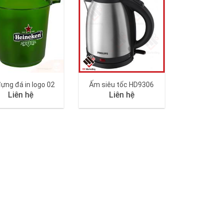
ựng đá in logo 02
Ấm siêu tốc HD9306
Liên hệ
Liên hệ