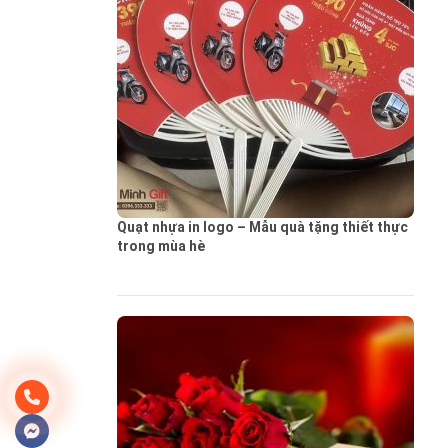
Quạt nhựa in logo – Mẫu quà tặng thiết thực
trong mùa hè