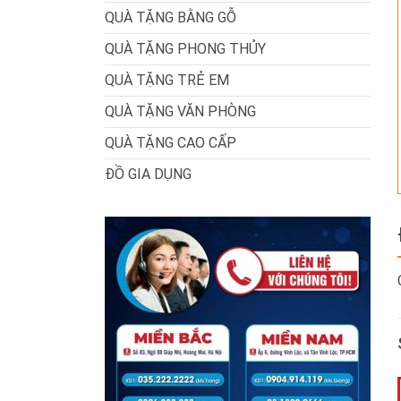
QUÀ TẶNG BẰNG GỖ
QUÀ TẶNG PHONG THỦY
QUÀ TẶNG TRẺ EM
QUÀ TẶNG VĂN PHÒNG
QUÀ TẶNG CAO CẤP
ĐỒ GIA DỤNG