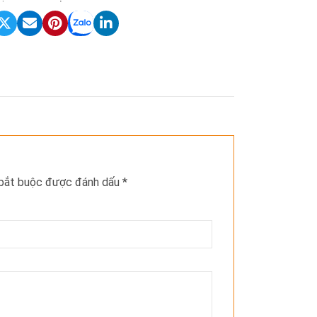
 bắt buộc được đánh dấu
*