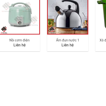
Nồi cơm điện
Ấm đun nước 1
Xô đ
Liên hệ
Liên hệ