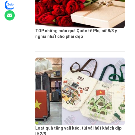
TOP những món quà Quốc tế Phụ nữ 8/3 ý
nghĩa nhất cho phái đẹp
Loạt quà tặng vali kéo, túi vải hút khách dịp
lễ 2/9