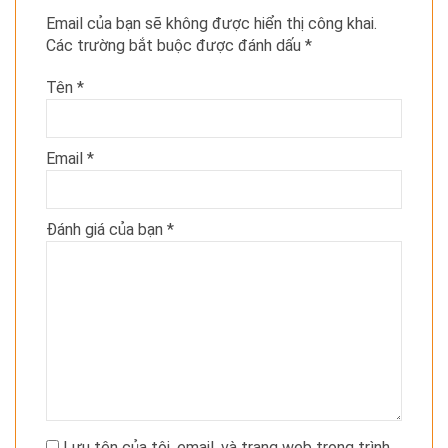
Email của bạn sẽ không được hiển thị công khai.
Các trường bắt buộc được đánh dấu
*
Tên
*
Email
*
Đánh giá của bạn
*
Lưu tên của tôi, email, và trang web trong trình