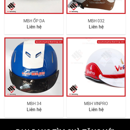
MBH ỐP DA
MBH 032
Liên hệ
Liên hệ
MBH 34
MBH VINPRO
Liên hệ
Liên hệ