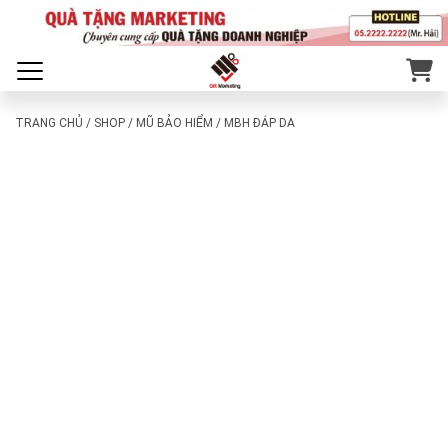
TRANG CHỦ
/
SHOP
/
MŨ BẢO HIỂM
/ MBH ĐÁP DA