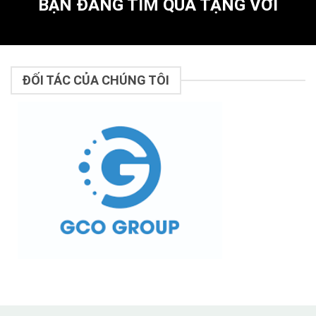
BẠN ĐANG TÌM QUÀ TẶNG VỚI
ĐỐI TÁC CỦA CHÚNG TÔI