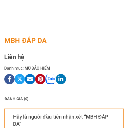
MBH ĐÁP DA
Liên hệ
Danh mục:
MŨ BẢO HIỂM
ĐÁNH GIÁ (0)
Hãy là người đầu tiên nhận xét “MBH ĐÁP
DA”