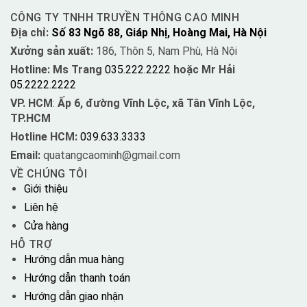
CÔNG TY TNHH TRUYỀN THÔNG CAO MINH
Địa chỉ:
Số 83 Ngõ 88, Giáp Nhị, Hoàng Mai, Hà Nội
Xưởng sản xuất:
186, Thôn 5, Nam Phù, Hà Nội
Hotline: Ms Trang
035.222.2222
hoặc Mr Hải
05.2222.2222
VP. HCM
:
Ấp 6, đường Vĩnh Lộc, xã Tân Vĩnh Lộc,
TP.HCM
Hotline HCM:
039.633.3333
Email:
quatangcaominh@gmail.com
VỀ CHÚNG TÔI
Giới thiệu
Liên hệ
Cửa hàng
HỖ TRỢ
Hướng dẫn mua hàng
Hướng dẫn thanh toán
Hướng dẫn giao nhận