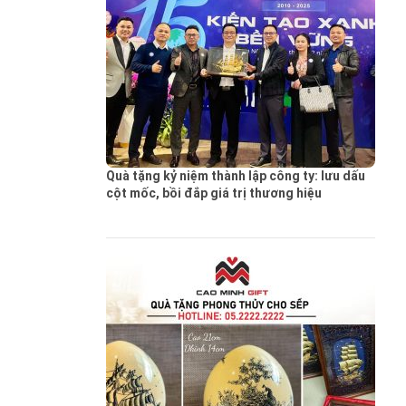
Quà tặng kỷ niệm thành lập công ty: lưu dấu
cột mốc, bồi đắp giá trị thương hiệu