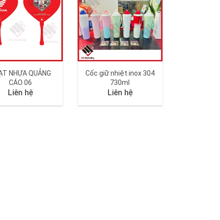
ẠT NHỰA QUẢNG
Cốc giữ nhiệt inox 304
CÁO 06
730ml
Liên hệ
Liên hệ