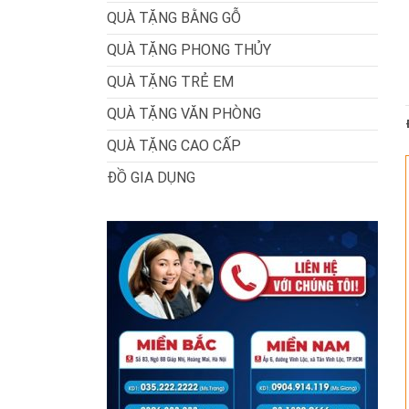
QUÀ TẶNG BẰNG GỖ
QUÀ TẶNG PHONG THỦY
QUÀ TẶNG TRẺ EM
QUÀ TẶNG VĂN PHÒNG
QUÀ TẶNG CAO CẤP
ĐỒ GIA DỤNG