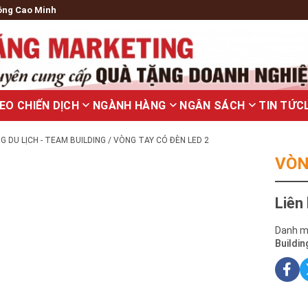
ông Cao Minh
EO CHIẾN DỊCH
NGÀNH HÀNG
NGÂN SÁCH
TIN TỨC
 DU LỊCH - TEAM BUILDING
/ VÒNG TAY CÓ ĐÈN LED 2
VÒN
Liên
Danh m
Buildin