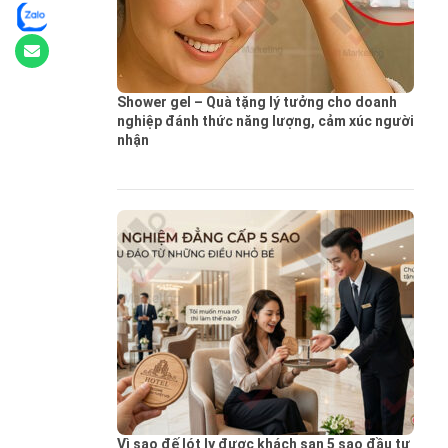
Shower gel – Quà tặng lý tưởng cho doanh
nghiệp đánh thức năng lượng, cảm xúc người
nhận
Vì sao đế lót ly được khách sạn 5 sao đầu tư