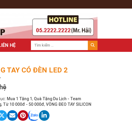
LIÊN HỆ
G TAY CÓ ĐÈN LED 2
 hệ
ục:
Mua 1 Tặng 1
,
Quà Tặng Du Lịch - Team
g
,
Từ 10 000đ - 50 000đ
,
VÒNG ĐEO TAY SILICON