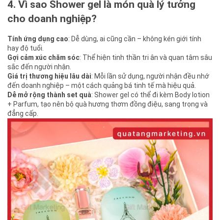
4. Vì sao Shower gel là món quà lý tưởng
cho doanh nghiệp?
Tính ứng dụng cao
: Dễ dùng, ai cũng cần – không kén giới tính
hay độ tuổi.
Gợi cảm xúc chăm sóc
: Thể hiện tinh thần tri ân và quan tâm sâu
sắc đến người nhận.
Giá trị thương hiệu lâu dài
: Mỗi lần sử dụng, người nhận đều nhớ
đến doanh nghiệp – một cách quảng bá tinh tế mà hiệu quả.
Dễ mở rộng thành set quà
: Shower gel có thể đi kèm Body lotion
+ Parfum, tạo nên bộ quà hương thơm đồng điệu, sang trọng và
đẳng cấp.