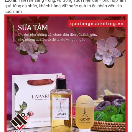
220ml
: Thiết kế sang trọng, vỏ trong suốt hiện đại – phù hợp làm
quà tặng cá nhân, khách hàng VIP hoặc quà tri ân nhân viên dịp
cuối năm.