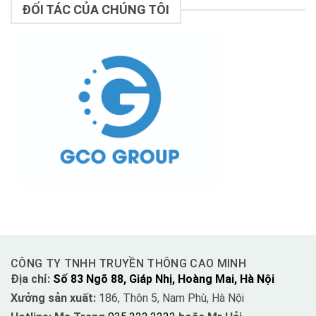
ĐỐI TÁC CỦA CHÚNG TÔI
CÔNG TY TNHH TRUYỀN THÔNG CAO MINH
Địa chỉ:
Số 83 Ngõ 88, Giáp Nhị, Hoàng Mai, Hà Nội
Xưởng sản xuất:
186, Thôn 5, Nam Phù, Hà Nội