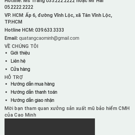
Hotline: Ms Trang
035.222.2222
hoặc Mr Hải
05.2222.2222
VP. HCM
:
Ấp 6, đường Vĩnh Lộc, xã Tân Vĩnh Lộc,
TP.HCM
Hotline HCM:
039.633.3333
Email:
quatangcaominh@gmail.com
VỀ CHÚNG TÔI
Giới thiệu
Liên hệ
Cửa hàng
HỖ TRỢ
Hướng dẫn mua hàng
Hướng dẫn thanh toán
Hướng dẫn giao nhận
Mời bạn tham quan xưởng sản xuất mũ bảo hiểm CMH
của Cao Minh