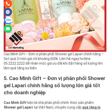
Cao Minh Gift – Đơn vị phân phối Shower gel Lapari chính hãng –
Set quà 3 món giá chỉ khoảng 600k. Liên hệ ngay hotline
05.2222.2222 để nhận mức giá ưu đãi khi đặt hàng số lượng lớn
làm quà tặng sự kiện.
5. Cao Minh Gift – Đơn vị phân phối Shower
gel Lapari chính hãng số lượng lớn giá tốt
cho doanh nghiệp
Cao Minh Gift
hiện là nhà phân phối chính thức sản phẩm
Shower gel Lapari
tại Việt Nam, chuyên cung cấp
quà tặng in