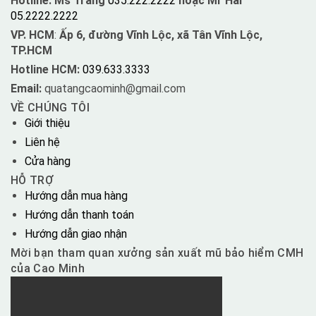
Hotline: Ms Trang
035.222.2222
hoặc Mr Hải
05.2222.2222
VP. HCM
:
Ấp 6, đường Vĩnh Lộc, xã Tân Vĩnh Lộc,
TP.HCM
Hotline HCM:
039.633.3333
Email:
quatangcaominh@gmail.com
VỀ CHÚNG TÔI
Giới thiệu
Liên hệ
Cửa hàng
HỖ TRỢ
Hướng dẫn mua hàng
Hướng dẫn thanh toán
Hướng dẫn giao nhận
Mời bạn tham quan xưởng sản xuất mũ bảo hiểm CMH
của Cao Minh