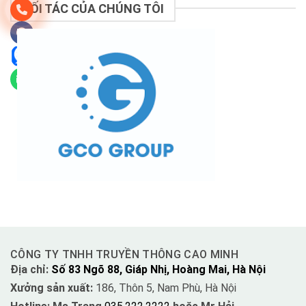
ĐỐI TÁC CỦA CHÚNG TÔI
CÔNG TY TNHH TRUYỀN THÔNG CAO MINH
Địa chỉ:
Số 83 Ngõ 88, Giáp Nhị, Hoàng Mai, Hà Nội
Xưởng sản xuất:
186, Thôn 5, Nam Phù, Hà Nội