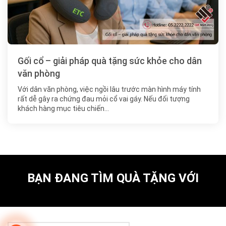
Gối cổ – giải pháp quà tặng sức khỏe cho dân
văn phòng
Với dân văn phòng, việc ngồi lâu trước màn hình máy tính
rất dễ gây ra chứng đau mỏi cổ vai gáy. Nếu đối tượng
khách hàng mục tiêu chiến…
BẠN ĐANG TÌM QUÀ TẶNG VỚI