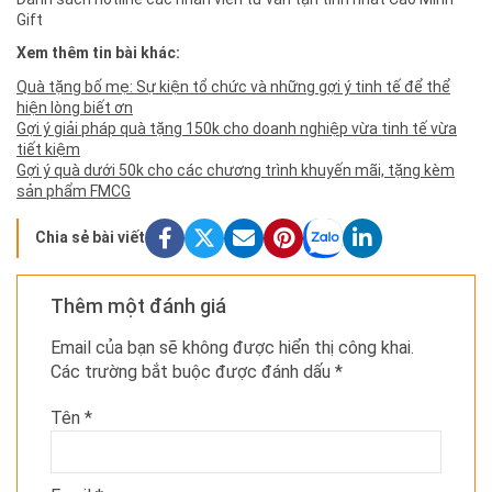
Gift
Xem thêm tin bài khác:
Quà tặng bố mẹ: Sự kiện tổ chức và những gợi ý tinh tế để thể
hiện lòng biết ơn
Gợi ý giải pháp quà tặng 150k cho doanh nghiệp vừa tinh tế vừa
tiết kiệm
Gợi ý quà dưới 50k cho các chương trình khuyến mãi, tặng kèm
sản phẩm FMCG
Chia sẻ bài viết
Thêm một đánh giá
Email của bạn sẽ không được hiển thị công khai.
Các trường bắt buộc được đánh dấu
*
Tên
*