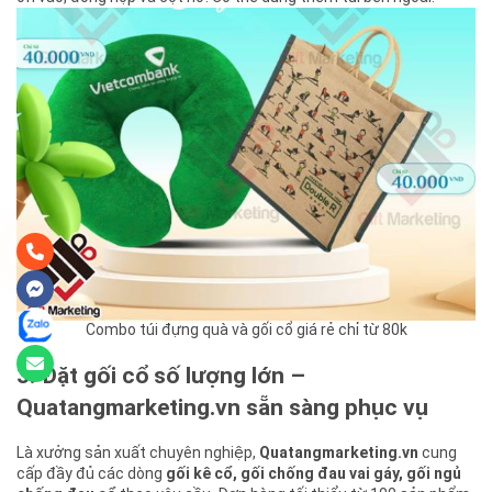
Combo túi đựng quà và gối cổ giá rẻ chỉ từ 80k
3. Đặt gối cổ số lượng lớn –
Quatangmarketing.vn sẵn sàng phục vụ
Là xưởng sản xuất chuyên nghiệp,
Quatangmarketing.vn
cung
cấp đầy đủ các dòng
gối kê cổ, gối chống đau vai gáy, gối ngủ