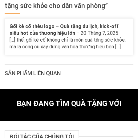
tặng sức khỏe cho dân văn phòng”
Gối kê cổ thêu logo – Quà tặng du lịch, kick-off
siêu hot của thương hiệu lớn
–
20 Tháng 7, 2025
[…] thế, gối kê cổ không chỉ là món quà tặng sức khỏe,
mà là công cụ xây dựng văn hóa thương hiệu bền […]
SẢN PHẨM LIÊN QUAN
BẠN ĐANG TÌM QUÀ TẶNG VỚI
ĐỐI TÁC CỦA CHÚNG TÔI