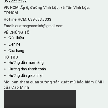
05.2222.2222
VP. HCM
:
Ấp 6, đường Vĩnh Lộc, xã Tân Vĩnh Lộc,
TP.HCM
Hotline HCM:
039.633.3333
Email:
quatangcaominh@gmail.com
VỀ CHÚNG TÔI
Giới thiệu
Liên hệ
Cửa hàng
HỖ TRỢ
Hướng dẫn mua hàng
Hướng dẫn thanh toán
Hướng dẫn giao nhận
Mời bạn tham quan xưởng sản xuất mũ bảo hiểm CMH
của Cao Minh