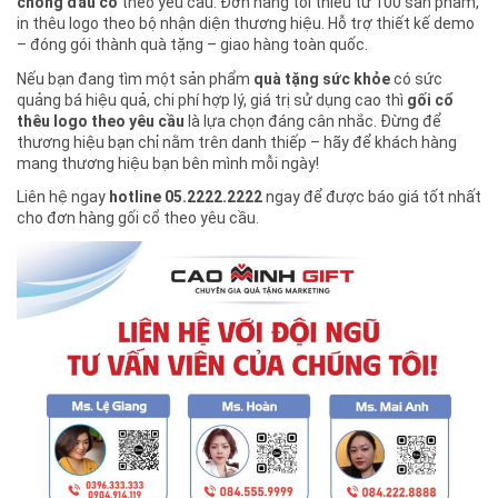
chống đau cổ
theo yêu cầu. Đơn hàng tối thiểu từ 100 sản phẩm,
in thêu logo theo bộ nhận diện thương hiệu. Hỗ trợ thiết kế demo
– đóng gói thành quà tặng – giao hàng toàn quốc.
Nếu bạn đang tìm một sản phẩm
quà tặng sức khỏe
có sức
quảng bá hiệu quả, chi phí hợp lý, giá trị sử dụng cao thì
gối cổ
thêu logo theo yêu cầu
là lựa chọn đáng cân nhắc. Đừng để
thương hiệu bạn chỉ nằm trên danh thiếp – hãy để khách hàng
mang thương hiệu bạn bên mình mỗi ngày!
Liên hệ ngay
hotline 05.2222.2222
ngay để được báo giá tốt nhất
cho đơn hàng gối cổ theo yêu cầu.