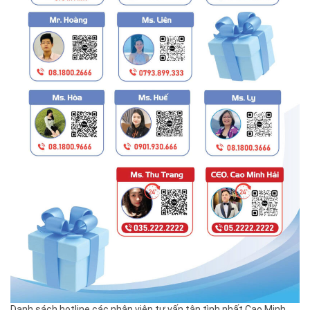
Danh sách hotline các nhân viên tư vấn tận tình nhất Cao Minh