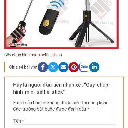
Gậy chụp hình mini (selfie stick)
Chia sẻ bài viết
Hãy là người đầu tiên nhận xét “Gay-chup-
hinh-mini-selfie-stick”
Email của bạn sẽ không được hiển thị công khai.
Các trường bắt buộc được đánh dấu
*
Tên
*