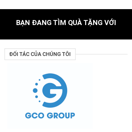
BẠN ĐANG TÌM QUÀ TẶNG VỚI
ĐỐI TÁC CỦA CHÚNG TÔI