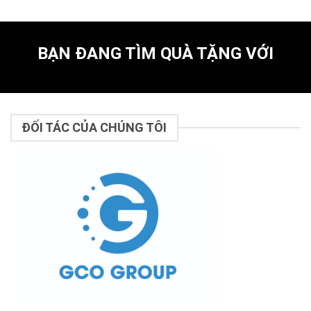
BẠN ĐANG TÌM QUÀ TẶNG VỚI
ĐỐI TÁC CỦA CHÚNG TÔI