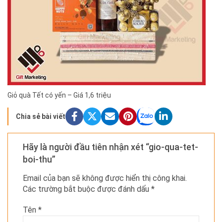
Giỏ quà Tết có yến – Giá 1,6 triệu
Chia sẻ bài viết
Hãy là người đầu tiên nhận xét “gio-qua-tet-
boi-thu”
Email của bạn sẽ không được hiển thị công khai.
Các trường bắt buộc được đánh dấu
*
Tên
*