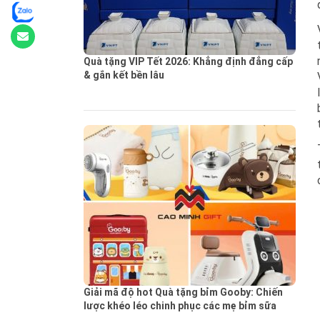
Quà tặng VIP Tết 2026: Khẳng định đẳng cấp
& gắn kết bền lâu
Giải mã độ hot Quà tặng bỉm Gooby: Chiến
lược khéo léo chinh phục các mẹ bỉm sữa