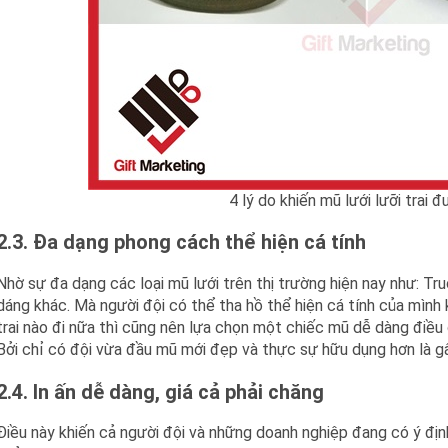
4 lý do khiến mũ lưới lưỡi trai
2.3. Đa dạng phong cách thể hiện cá tính
Nhờ sự đa dạng các loại mũ lưới trên thị trường hiện nay như: Tr
dáng khác. Mà người đội có thể tha hồ thể hiện cá tính của mình 
trai nào đi nữa thì cũng nên lựa chọn một chiếc mũ dễ dàng điều 
Bởi chỉ có đội vừa đầu mũ mới đẹp và thực sự hữu dụng hơn là gâ
2.4. In ấn dễ dàng, giá cả phải chăng
Điều này khiến cả người đội và những doanh nghiệp đang có ý định