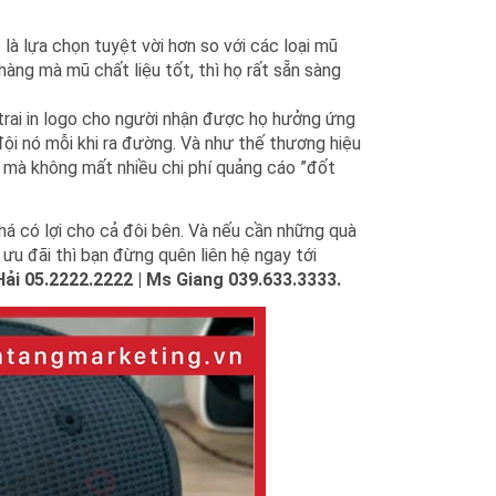
là lựa chọn tuyệt vời hơn so với các loại mũ
àng mà mũ chất liệu tốt, thì họ rất sẵn sàng
trai in logo cho người nhận được họ hưởng ứng
đội nó mỗi khi ra đường. Và như thế thương hiệu
 mà không mất nhiều chi phí quảng cáo ”đốt
á có lợi cho cả đôi bên. Và nếu cần những quà
á ưu đãi thì bạn đừng quên liên hệ ngay tới
ải 05.2222.2222 | Ms Giang 039.633.3333.