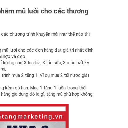
 phẩm mũ lưới cho các thương
 các chương trình khuyến mãi như thế nào thì
 mũ lưới cho các đơn hàng đạt giá trị nhất định
i hợp và đẹp.
 lượng như 3 lon bia, 3 lốc sữa, 3 món bất kỳ
rai.
trình mua 2 tặng 1. Ví dụ mua 2 túi nước giặt
ặng kèm có hạn. Mua 1 tặng 1 luôn trong thời
 hàng gia dụng đó là gì, tặng mũ phù hợp không