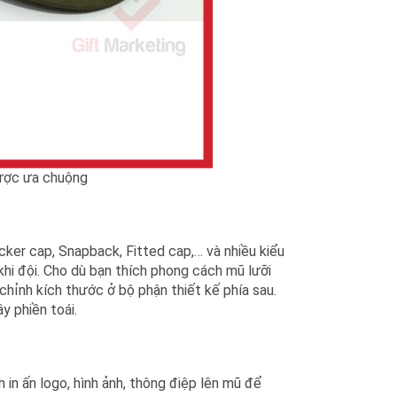
 được ưa chuộng
ucker cap, Snapback, Fitted cap,… và nhiều kiểu
khi đội. Cho dù bạn thích phong cách mũ lưỡi
chỉnh kích thước ở bộ phận thiết kế phía sau.
y phiền toái.
 in ấn logo, hình ảnh, thông điệp lên mũ để