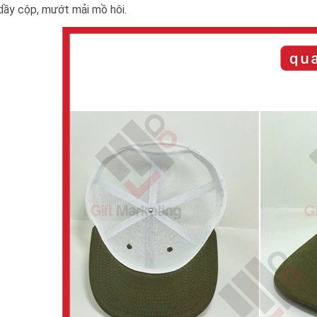
dầy cộp, mướt mải mồ hôi.