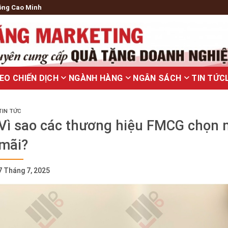
ông Cao Minh
EO CHIẾN DỊCH
NGÀNH HÀNG
NGÂN SÁCH
TIN TỨC
TIN TỨC
Vì sao các thương hiệu FMCG chọn m
mãi?
7 Tháng 7, 2025