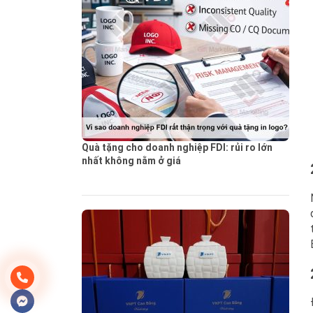
Quà tặng cho doanh nghiệp FDI: rủi ro lớn
nhất không nằm ở giá