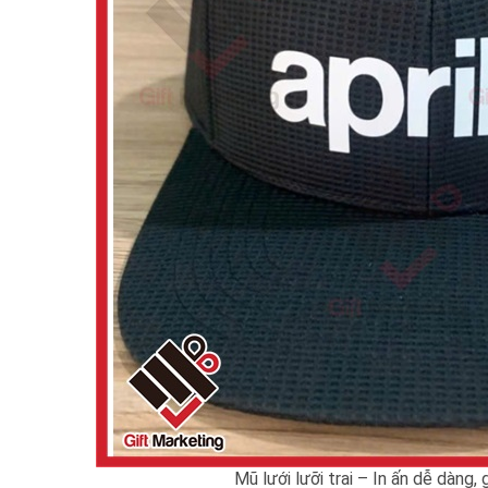
Mũ lưới lưỡi trai – In ấn dễ dàng, 