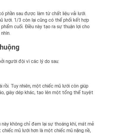
ó phần sau được làm từ chất liệu vải lưới.
 lưới. 1/3 còn lại cũng có thể phối kết hợp
 phẩm cuối. Điều này tạo ra sự thuận lợi cho
 nhìn.
 chuộng
 người đội vì các lý do sau:
i rồi. Tuy nhiên, một chiếc mũ lưới còn giúp
 áo, giày dép khác, tạo lên một tổng thể tuyệt
ệu này không chỉ đem lại sự thoáng khí, mát mẻ
t chiếc mũ lưới hơn là một chiếc mũ nặng nề,