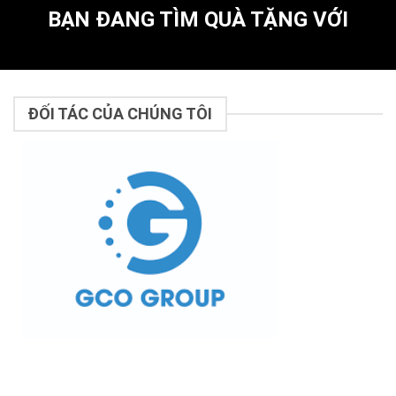
BẠN ĐANG TÌM QUÀ TẶNG VỚI
ĐỐI TÁC CỦA CHÚNG TÔI