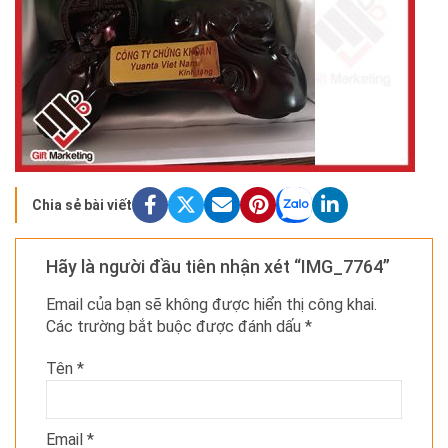
Chia sẻ bài viết
Hãy là người đầu tiên nhận xét “IMG_7764”
Email của bạn sẽ không được hiển thị công khai.
Các trường bắt buộc được đánh dấu
*
Tên
*
Email
*