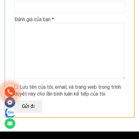
Đánh giá của bạn
*
Lưu tên của tôi, email, và trang web trong trình
duyệt này cho lần bình luận kế tiếp của tôi.