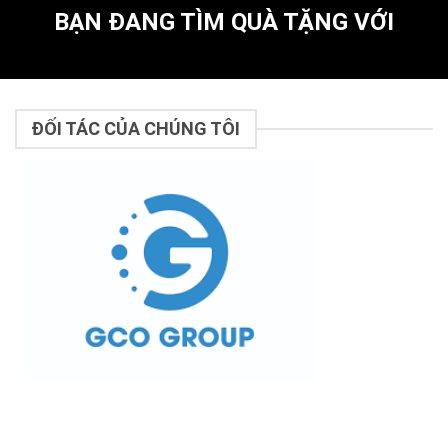
BẠN ĐANG TÌM QUÀ TẶNG VỚI
ĐỐI TÁC CỦA CHÚNG TÔI