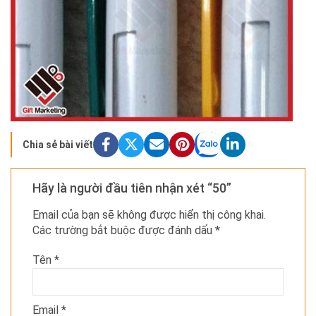
Chia sẻ bài viết
Hãy là người đầu tiên nhận xét “50”
Email của bạn sẽ không được hiển thị công khai.
Các trường bắt buộc được đánh dấu
*
Tên
*
Email
*