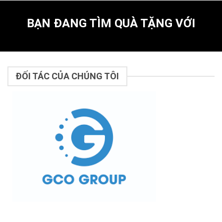
BẠN ĐANG TÌM QUÀ TẶNG VỚI
ĐỐI TÁC CỦA CHÚNG TÔI