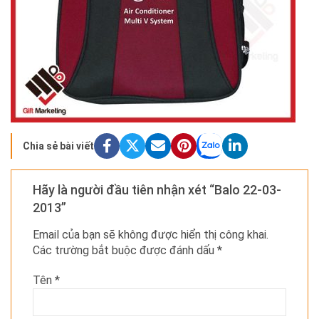
Chia sẻ bài viết
Hãy là người đầu tiên nhận xét “Balo 22-03-
2013”
Email của bạn sẽ không được hiển thị công khai.
Các trường bắt buộc được đánh dấu
*
Tên
*