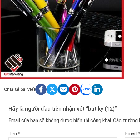
Chia sẻ bài viết
Hãy là người đầu tiên nhận xét “but ky (12)”
Email của bạn sẽ không được hiển thị công khai.
Các trường
Tên
*
Email
*