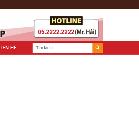
LIÊN HỆ