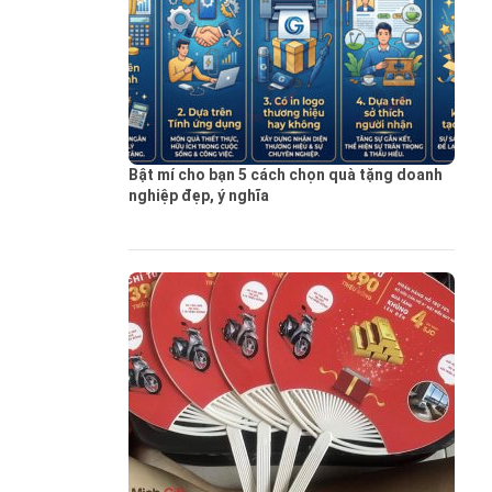
Bật mí cho bạn 5 cách chọn quà tặng doanh
nghiệp đẹp, ý nghĩa