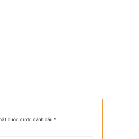
 bắt buộc được đánh dấu
*