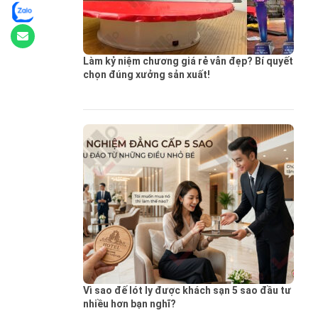
Làm kỷ niệm chương giá rẻ vẫn đẹp? Bí quyết
chọn đúng xưởng sản xuất!
Vì sao đế lót ly được khách sạn 5 sao đầu tư
nhiều hơn bạn nghĩ?