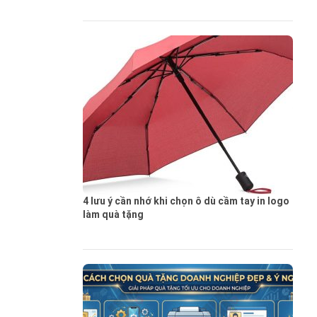
4 lưu ý cần nhớ khi chọn ô dù cầm tay in logo
làm quà tặng