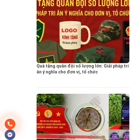
Quà tặng quân đội số lượng lớn: Giải pháp tri
ân ý nghĩa cho đơn vị, tổ chức