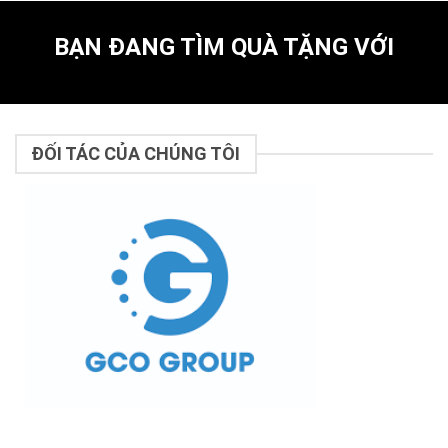
BẠN ĐANG TÌM QUÀ TẶNG VỚI
ĐỐI TÁC CỦA CHÚNG TÔI