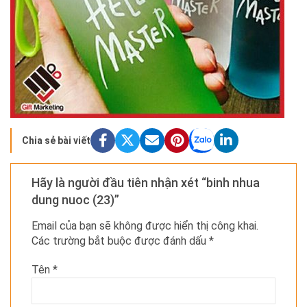
Chia sẻ bài viết
Hãy là người đầu tiên nhận xét “binh nhua
dung nuoc (23)”
Email của bạn sẽ không được hiển thị công khai.
Các trường bắt buộc được đánh dấu
*
Tên
*