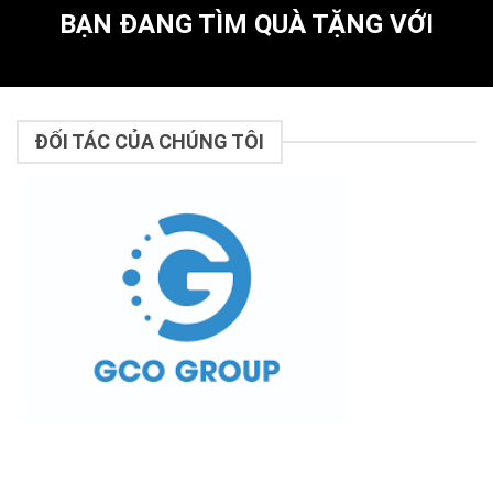
BẠN ĐANG TÌM QUÀ TẶNG VỚI
ĐỐI TÁC CỦA CHÚNG TÔI