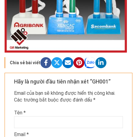
Chia sẻ bài viết
Hãy là người đầu tiên nhận xét “GH001”
Email của bạn sẽ không được hiển thị công khai.
Các trường bắt buộc được đánh dấu
*
Tên
*
Email
*