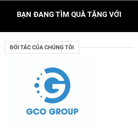
BẠN ĐANG TÌM QUÀ TẶNG VỚI
ĐỐI TÁC CỦA CHÚNG TÔI