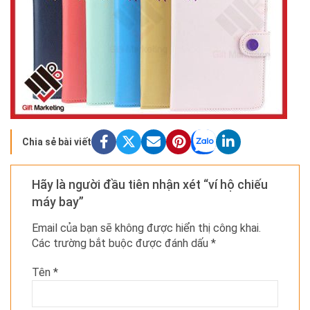
Chia sẻ bài viết
Hãy là người đầu tiên nhận xét “ví hộ chiếu
máy bay”
Email của bạn sẽ không được hiển thị công khai.
Các trường bắt buộc được đánh dấu
*
Tên
*