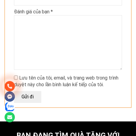
Đánh giá của bạn
*
Lưu tên của tôi, email, và trang web trong trình
duyệt này cho lần bình luận kế tiếp của tôi.
BẠN ĐANG TÌM QUÀ TẶNG VỚI