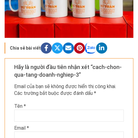
Chia sẻ bài viết
Hãy là người đầu tiên nhận xét “cach-chon-
qua-tang-doanh-nghiep-3”
Email của bạn sẽ không được hiển thị công khai.
Các trường bắt buộc được đánh dấu
*
Tên
*
Email
*