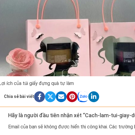
Lợi ích của túi giấy đựng quà tự làm
Chia sẻ bài viết
Hãy là người đầu tiên nhận xét “Cach-lam-tui-giay
Email của bạn sẽ không được hiển thị công khai.
Các trường