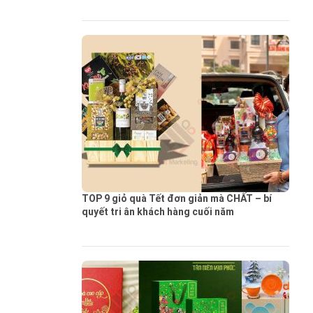
TOP 9 giỏ quà Tết đơn giản mà CHẤT – bí
quyết tri ân khách hàng cuối năm