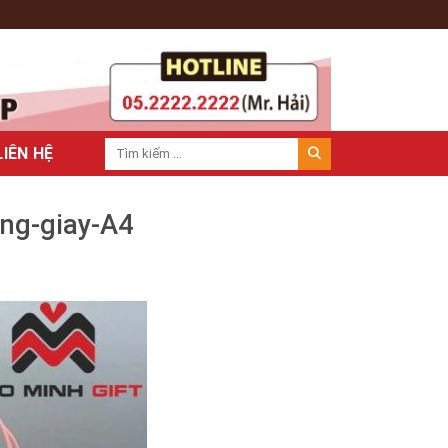
LIÊN HỆ
ang-giay-A4