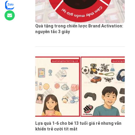
Quà tặng trong chiến lược Brand Activation:
nguyên tắc 3 giây
Lựa quà 1-6 cho bé 13 tuổi giá rẻ nhưng vẫn
khiến trẻ cười tít mắt