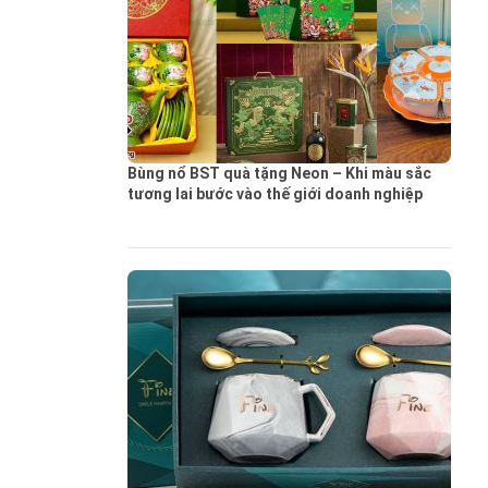
Bùng nổ BST quà tặng Neon – Khi màu sắc
tương lai bước vào thế giới doanh nghiệp