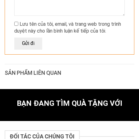
Lưu tên của tôi, email, và trang web trong trình
duyệt này cho lần bình luận kế tiếp của tôi.
SẢN PHẨM LIÊN QUAN
BẠN ĐANG TÌM QUÀ TẶNG VỚI
ĐỐI TÁC CỦA CHÚNG TÔI