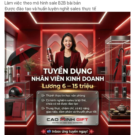
Làm việc theo mô hình sale B2B bài bản
Được đào tạo và huấn luyện nghề sales thực tế