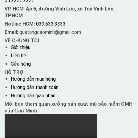
05.2222.2222
VP. HCM
:
Ấp 6, đường Vĩnh Lộc, xã Tân Vĩnh Lộc,
TP.HCM
Hotline HCM:
039.633.3333
Email:
quatangcaominh@gmail.com
VỀ CHÚNG TÔI
Giới thiệu
Liên hệ
Cửa hàng
HỖ TRỢ
Hướng dẫn mua hàng
Hướng dẫn thanh toán
Hướng dẫn giao nhận
Mời bạn tham quan xưởng sản xuất mũ bảo hiểm CMH
của Cao Minh