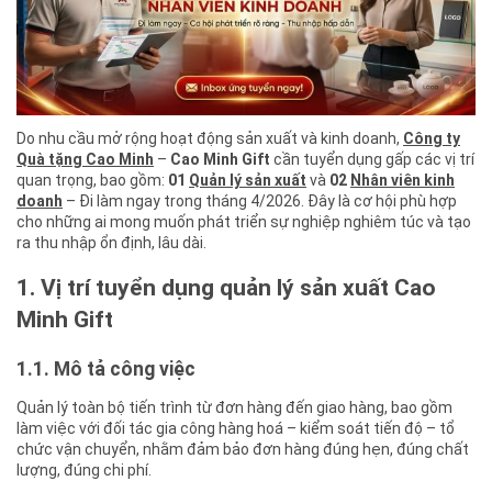
Do nhu cầu mở rộng hoạt động sản xuất và kinh doanh,
Công ty
Quà tặng Cao Minh
–
Cao Minh Gift
cần tuyển dụng gấp các vị trí
quan trọng, bao gồm:
01
Quản lý sản xuất
và
02
Nhân viên kinh
doanh
– Đi làm ngay trong tháng 4/2026. Đây là cơ hội phù hợp
cho những ai mong muốn phát triển sự nghiệp nghiêm túc và tạo
ra thu nhập ổn định, lâu dài.
1. Vị trí tuyển dụng quản lý sản xuất Cao
Minh Gift
1.1. Mô tả công việc
Quản lý toàn bộ tiến trình từ đơn hàng đến giao hàng, bao gồm
làm việc với đối tác gia công hàng hoá – kiểm soát tiến độ – tổ
chức vận chuyển, nhằm đảm bảo đơn hàng đúng hẹn, đúng chất
lượng, đúng chi phí.