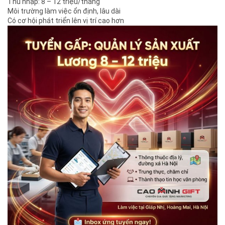
Thu nhập: 8 – 12 triệu/tháng
Môi trường làm việc ổn định, lâu dài
Có cơ hội phát triển lên vị trí cao hơn