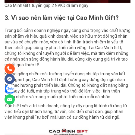
Cao Minh Gift tuyển gấp 2 NVKD đi làm ngay
3. Vì sao nên làm việc tại Cao Minh Gift?
Trong bối cảnh doanh nghiệp ngày càng chú trọng vào chất lượng
sản phẩm và hiệu quả kinh doanh, việc sở hữu một đội ngũ nhân
sự vừa có chuyên môn, vừa có tinh thần trách nhiệm là yếu tố
then chốt giúp công ty phát triển bền vững. Tại Cao Minh Gift,
chúng tôi không chỉ tuyển người để làm việc, mà tìm kiếm những
cá nhân sẵn sàng đồng hành lâu dài, cùng xây dựng giá trị và tạo
ra kết quả thực tế.
Không giống nhiều môi trường tuyển dụng chỉ tập trung vào kết
quả ngắn hạn, Cao Minh Gift định hướng xây dựng đội ngũ nhân
sự theo hướng phát triển lâu dài. Chúng tôi không đặt nặng bằng
cấp hay độ tuổi, mà tập trung vào thái độ làm việc, tinh thần
trách nhiệm và mong muốn phát triển của mỗi cá nhân.
Đặc biệt với vị trí kinh doanh, công ty xây dựng lộ trình rõ ràng từ
việc tiếp cận khách hàng, tư vấn, cho đến chốt đơn, giúp nhân
viên không phải “tự bơi” mà luôn có sự đồng hành từ đội ngũ.