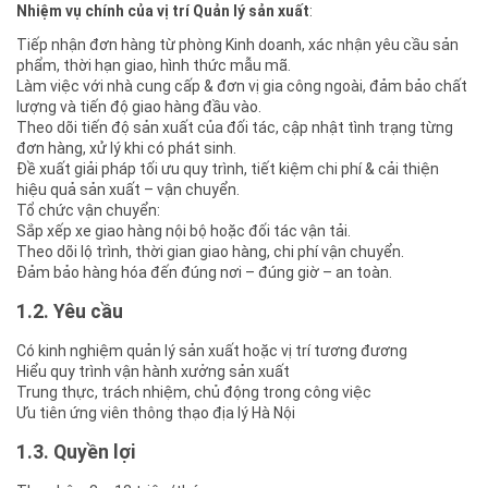
Nhiệm vụ chính của vị trí Quản lý sản xuất
:
Tiếp nhận đơn hàng từ phòng Kinh doanh, xác nhận yêu cầu sản
phẩm, thời hạn giao, hình thức mẫu mã.
Làm việc với nhà cung cấp & đơn vị gia công ngoài, đảm bảo chất
lượng và tiến độ giao hàng đầu vào.
Theo dõi tiến độ sản xuất của đối tác, cập nhật tình trạng từng
đơn hàng, xử lý khi có phát sinh.
Đề xuất giải pháp tối ưu quy trình, tiết kiệm chi phí & cải thiện
hiệu quả sản xuất – vận chuyển.
Tổ chức vận chuyển:
Sắp xếp xe giao hàng nội bộ hoặc đối tác vận tải.
Theo dõi lộ trình, thời gian giao hàng, chi phí vận chuyển.
Đảm bảo hàng hóa đến đúng nơi – đúng giờ – an toàn.
1.2. Yêu cầu
Có kinh nghiệm quản lý sản xuất hoặc vị trí tương đương
Hiểu quy trình vận hành xưởng sản xuất
Trung thực, trách nhiệm, chủ động trong công việc
Ưu tiên ứng viên thông thạo địa lý Hà Nội
1.3. Quyền lợi